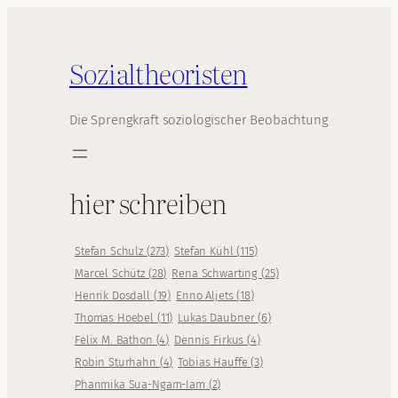
Sozialtheoristen
Die Sprengkraft soziologischer Beobachtung
hier schreiben
Stefan Schulz
(
273
)
Stefan Kühl
(
115
)
Marcel Schütz
(
28
)
Rena Schwarting
(
25
)
Henrik Dosdall
(
19
)
Enno Aljets
(
18
)
Thomas Hoebel
(
11
)
Lukas Daubner
(
6
)
Felix M. Bathon
(
4
)
Dennis Firkus
(
4
)
Robin Sturhahn
(
4
)
Tobias Hauffe
(
3
)
Phanmika Sua-Ngam-Iam
(
2
)