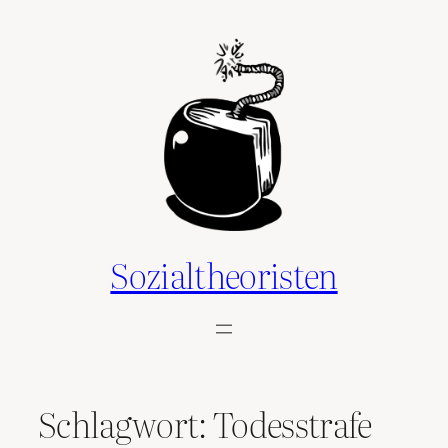
Zum
Inhalt
springen
Sozialtheoristen
Schlagwort:
Todesstrafe