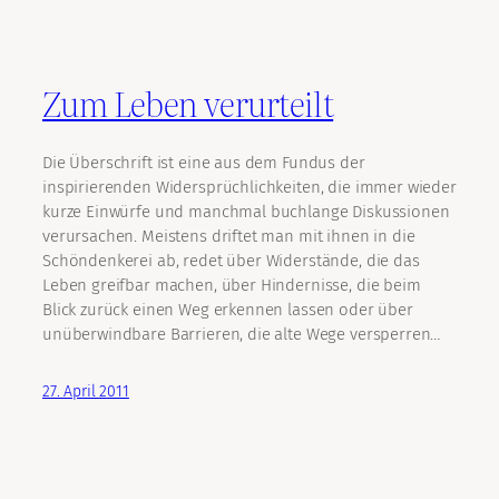
Zum Leben verurteilt
Die Überschrift ist eine aus dem Fundus der
inspirierenden Widersprüchlichkeiten, die immer wieder
kurze Einwürfe und manchmal buchlange Diskussionen
verursachen. Meistens driftet man mit ihnen in die
Schöndenkerei ab, redet über Widerstände, die das
Leben greifbar machen, über Hindernisse, die beim
Blick zurück einen Weg erkennen lassen oder über
unüberwindbare Barrieren, die alte Wege versperren…
27. April 2011