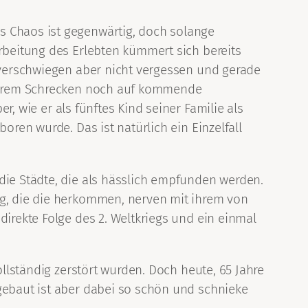
s Chaos ist gegenwärtig, doch solange
arbeitung des Erlebten kümmert sich bereits
d verschwiegen aber nicht vergessen und gerade
n ihrem Schrecken noch auf kommende
r, wie er als fünftes Kind seiner Familie als
oren wurde. Das ist natürlich ein Einzelfall
die Städte, die als hässlich empfunden werden.
ng, die die herkommen, nerven mit ihrem von
direkte Folge des 2. Weltkriegs und ein einmal
ollständig zerstört wurden. Doch heute, 65 Jahre
 gebaut ist aber dabei so schön und schnieke