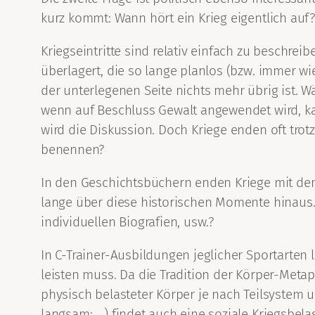
kurz kommt: Wann hört ein Krieg eigentlich auf
Kriegseintritte sind relativ einfach zu beschreib
überlagert, die so lange planlos (bzw. immer wie
der unterlegenen Seite nichts mehr übrig ist. W
wenn auf Beschluss Gewalt angewendet wird, ka
wird die Diskussion. Doch Kriege enden oft tro
benennen?
In den Geschichtsbüchern enden Kriege mit dem
lange über diese historischen Momente hinaus. 
individuellen Biografien, usw.?
In C-Trainer-Ausbildungen jeglicher Sportarten
leisten muss. Da die Tradition der Körper-Metaph
physisch belasteter Körper je nach Teilsystem u
langsam; …) findet auch eine soziale Kriegsbela