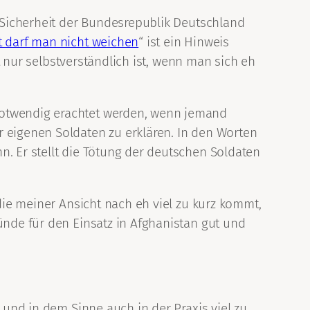
e Sicherheit der Bundesrepublik Deutschland
t darf man nicht weichen
“ ist ein Hinweis
ht nur selbstverständlich ist, wenn man sich eh
notwendig erachtet werden, wenn jemand
r eigenen Soldaten zu erklären. In den Worten
n. Er stellt die Tötung der deutschen Soldaten
 die meiner Ansicht nach eh viel zu kurz kommt,
ünde für den Einsatz in Afghanistan gut und
 und in dem Sinne auch in der Praxis viel zu