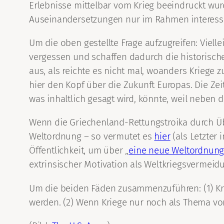
Erlebnisse mittelbar vom Krieg beeindruckt wur
Auseinandersetzungen nur im Rahmen interessie
Um die oben gestellte Frage aufzugreifen: Viellei
vergessen und schaffen dadurch die historische
aus, als reichte es nicht mal, woanders Kriege z
hier den Kopf über die Zukunft Europas. Die Ze
was inhaltlich gesagt wird, könnte, weil neben 
Wenn die Griechenland-Rettungstroika durch Übe
Weltordnung – so vermutet es
hier
(als Letzter 
Öffentlichkeit, um über „
eine neue Weltordnun
extrinsischer Motivation als Weltkriegsvermei
Um die beiden Fäden zusammenzuführen: (1) Kri
werden. (2) Wenn Kriege nur noch als Thema vor