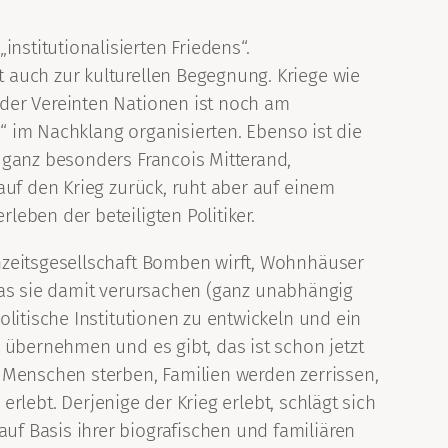
stitutionalisierten Friedens“.
 auch zur kulturellen Begegnung. Kriege wie
der Vereinten Nationen ist noch am
e“ im Nachklang organisierten. Ebenso ist die
 ganz besonders Francois Mitterand,
auf den Krieg zurück, ruht aber auf einem
eben der beteiligten Politiker.
hzeitsgesellschaft Bomben wirft, Wohnhäuser
, was sie damit verursachen (ganz unabhängig
litische Institutionen zu entwickeln und ein
 übernehmen und es gibt, das ist schon jetzt
 Menschen sterben, Familien werden zerrissen,
erlebt. Derjenige der Krieg erlebt, schlägt sich
f Basis ihrer biografischen und familiären