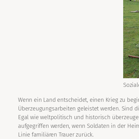
Sozial
Wenn ein Land entscheidet, einen Krieg zu begi
Überzeugungsarbeiten geleistet werden. Sind d
Egal wie weltpolitisch und historisch überzeug
aufgegriffen werden, wenn Soldaten in der Heim
Linie familiären Trauer zurück.