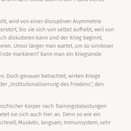
stellt, wird von einer disruptiven Asymmetrie
rstört, bis sie sich von selbst aufhebt, weil von
sch diskutieren kann und der Krieg beginnt,
ieren. Umso länger man wartet, um so sinnloser
es Ende markieren? Kann man ein Kriegsende
. Doch genauer betrachtet, wirken Kriege
r „Institutionalisierung des Friedens“, den
nschlicher Körper nach Trainingsbelastungen
etet sie sich auch hier an. Denn so wie ein
f, schnell; Muskeln, langsam; Immunsystem, sehr