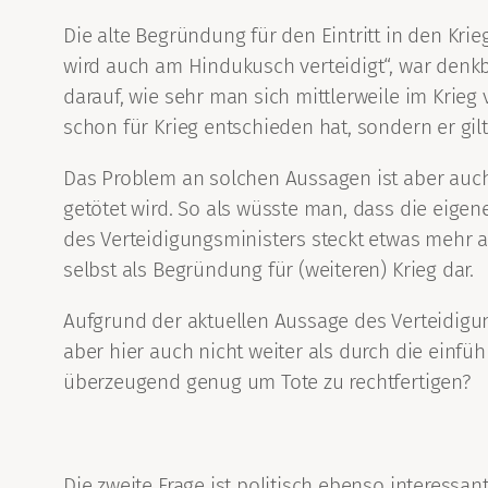
Die alte Begründung für den Eintritt in den Kri
wird auch am Hindukusch verteidigt“, war denkba
darauf, wie sehr man sich mittlerweile im Krieg v
schon für Krieg entschieden hat, sondern er gilt
Das Problem an solchen Aussagen ist aber auch
getötet wird. So als wüsste man, dass die eige
des Verteidigungsministers steckt etwas mehr a
selbst als Begründung für (weiteren) Krieg dar.
Aufgrund der aktuellen Aussage des Verteidigung
aber hier auch nicht weiter als durch die einfü
überzeugend genug um Tote zu rechtfertigen?
Die zweite Frage ist politisch ebenso interessa