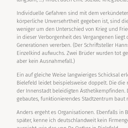
Individuelle Gefahren sind mit dem verkündete
körperliche Unversehrtheit gegeben ist, sind d
weniger um den Unterschied von Krieg und Fried
in dieser Verborgenheit des Vergangenen liegt
Generationen vererben. (Der Schriftsteller Hann
Einzelkind aufwuchs. Zwei Brüder wurden tot gebo
aber kein Ausnahmefall.)
Ein auf gleiche Weise langwieriges Schicksal e
Bielefeld leidet beispielsweise doppelt. Die d
der Innenstadt beleidigten Ästhetikempfinden. D
gebautes, funktionierendes Stadtzentrum baut 
Anders ergeht es Organisationen. Ebenfalls in Bi
später, kenne ich deutschlandweit kein Firmeng