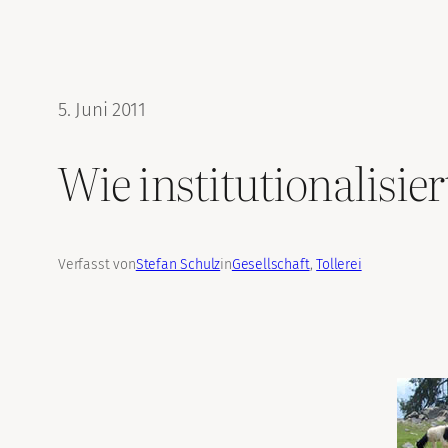
5. Juni 2011
Wie institutionalisie
Verfasst von
Stefan Schulz
in
Gesellschaft
, 
Tollerei