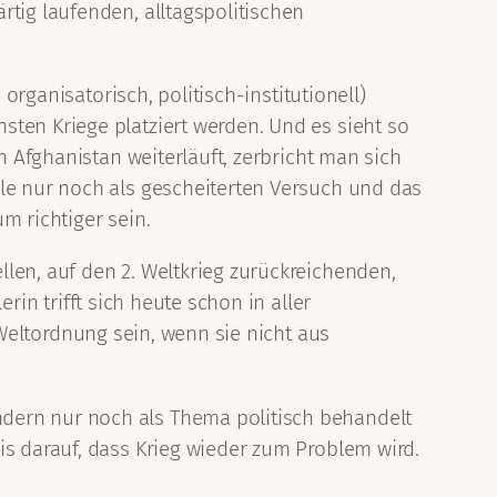
rtig laufenden, alltagspolitischen
organisatorisch, politisch-institutionell)
ten Kriege platziert werden. Und es sieht so
n Afghanistan weiterläuft, zerbricht man sich
ile nur noch als gescheiterten Versuch und das
m richtiger sein.
len, auf den 2. Weltkrieg zurückreichenden,
rin trifft sich heute schon in aller
e Weltordnung sein, wenn sie nicht aus
dern nur noch als Thema politisch behandelt
is darauf, dass Krieg wieder zum Problem wird.