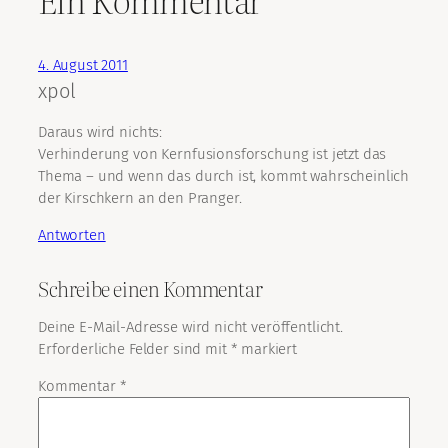
4. August 2011
xpol
Daraus wird nichts:
Verhinderung von Kernfusionsforschung ist jetzt das
Thema – und wenn das durch ist, kommt wahrscheinlich
der Kirschkern an den Pranger.
Antworten
Schreibe einen Kommentar
Deine E-Mail-Adresse wird nicht veröffentlicht.
Erforderliche Felder sind mit
*
markiert
Kommentar
*