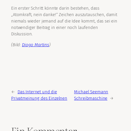
Ein erster Schritt könnte darin bestehen, dass
„Atomkraft, nein danke!“ Zeichen auszutauschen, damit
niemals wieder jemand auf die Idee kommt, das sei ein
notwendiger Beitrag in einer noch laufenden
Diskussion.
(Bild:
Diogo Martins
)
←
Das Internet und die
Michael Seemann
Privatmeinung des Einzelnen
Schreibmaschine
→
Ein Kommentar