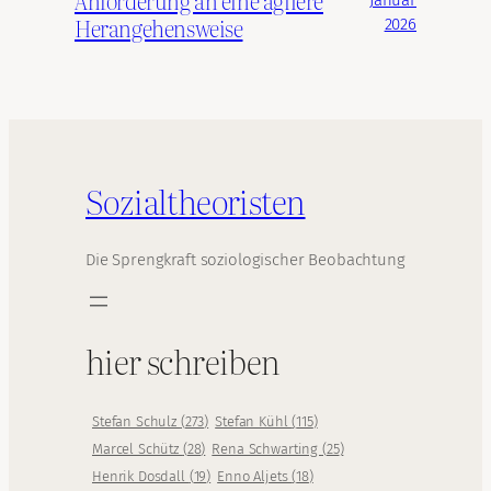
Januar
Herangehensweise
2026
Sozialtheoristen
Die Sprengkraft soziologischer Beobachtung
hier schreiben
Stefan Schulz
(
273
)
Stefan Kühl
(
115
)
Marcel Schütz
(
28
)
Rena Schwarting
(
25
)
Henrik Dosdall
(
19
)
Enno Aljets
(
18
)