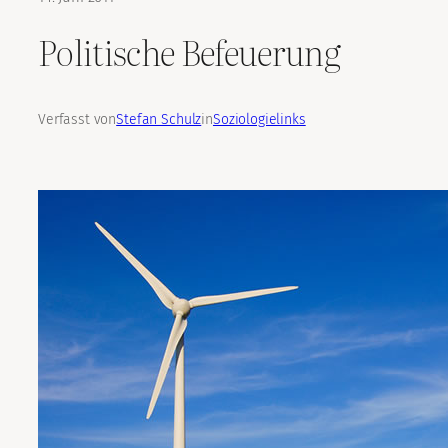
Politische Befeuerung
Verfasst von
Stefan Schulz
in
Soziologielinks