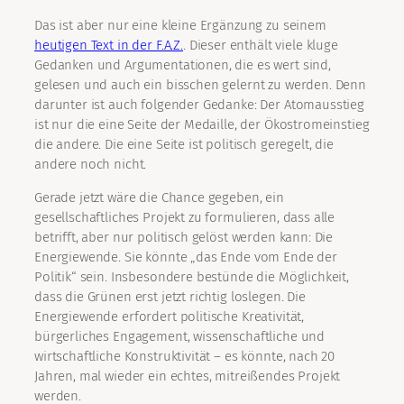
Das ist aber nur eine kleine Ergänzung zu seinem
heutigen Text in der F.A.Z.
. Dieser enthält viele kluge
Gedanken und Argumentationen, die es wert sind,
gelesen und auch ein bisschen gelernt zu werden. Denn
darunter ist auch folgender Gedanke: Der Atomausstieg
ist nur die eine Seite der Medaille, der Ökostromeinstieg
die andere. Die eine Seite ist politisch geregelt, die
andere noch nicht.
Gerade jetzt wäre die Chance gegeben, ein
gesellschaftliches Projekt zu formulieren, dass alle
betrifft, aber nur politisch gelöst werden kann: Die
Energiewende. Sie könnte „das Ende vom Ende der
Politik“ sein. Insbesondere bestünde die Möglichkeit,
dass die Grünen erst jetzt richtig loslegen. Die
Energiewende erfordert politische Kreativität,
bürgerliches Engagement, wissenschaftliche und
wirtschaftliche Konstruktivität – es könnte, nach 20
Jahren, mal wieder ein echtes, mitreißendes Projekt
werden.