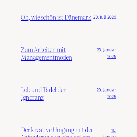
Oh, wie schön ist Dänemark
20. Juli 2026
Zum Arbeiten mit
23. Januar
Managementmoden
2026
Lob und Tadel der
20. Januar
Ignoranz
2026
Der kreative Umgang mit der
16.
Anforderung an eine agilere