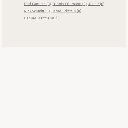
Paul Cannata
(
0
)
Dennis Düllmann
(
0
)
AlinaR
(
0
)
Nick Schmitt
(
0
)
Bernd Eckstein
(
0
)
Hannes Hartmann
(
0
)