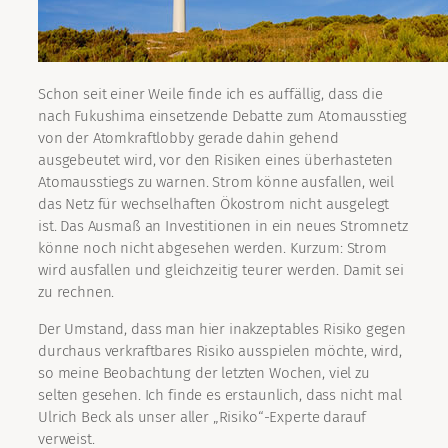
Schon seit einer Weile finde ich es auffällig, dass die
nach Fukushima einsetzende Debatte zum Atomausstieg
von der Atomkraftlobby gerade dahin gehend
ausgebeutet wird, vor den Risiken eines überhasteten
Atomausstiegs zu warnen. Strom könne ausfallen, weil
das Netz für wechselhaften Ökostrom nicht ausgelegt
ist. Das Ausmaß an Investitionen in ein neues Stromnetz
könne noch nicht abgesehen werden. Kurzum: Strom
wird ausfallen und gleichzeitig teurer werden. Damit sei
zu rechnen.
Der Umstand, dass man hier inakzeptables Risiko gegen
durchaus verkraftbares Risiko ausspielen möchte, wird,
so meine Beobachtung der letzten Wochen, viel zu
selten gesehen. Ich finde es erstaunlich, dass nicht mal
Ulrich Beck als unser aller „Risiko“-Experte darauf
verweist.