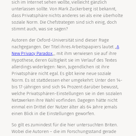
sich im Internet sehen wollte, vielleicht gänzlich
unterlassen sollte. Von Mark Zuckerberg ist bekannt,
dass Privatsphäre nichts anderes sei als eine überholte
soziale Norm. Die Chefstrategen sind sich einig, doch
stimmt auch, was sie sagen?
Autoren der Oxford-Universität sind dieser Frage
nachgegangen. Der Titel ihres Arbeitspapiers lautet „
A
New Privacy Paradox
„, mit ihm verwiesen sie auf ihre
Hypothese, deren Gültigkeit sie im Verlauf des Textes
allerdings widerlegen: Nein, Jugendlichen ist ihre
Privatsphäre nicht egal. Es gibt keine neue soziale
Norm. Es ist stattdessen eher umgekehrt: Unter den 14-
bis 17-jährigen sind sich 94 Prozent darüber bewusst,
welche Privatsphären-Einstellungen sie in den sozialen
Netzwerken ihre Wahl vorfinden. Dagegen hätte nicht
einmal ein Drittel der Nutzer älter als 64 Jahre jemals
einen Blick in die Einstellungen geworfen.
So gilt es zumindest für die hier untersuchten Briten.
Wobei die Autoren – die im Forschungsstand gerade