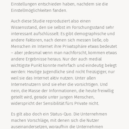
Einstellungen entschieden haben, nachdem sie die
Einstellmöglichkeiten fanden.
Auch diese Studie reproduziert also einen
Wissensstand, den sie selbst im Forschungsstand sehr
interessant aufschlüsselt: Es gibt demographische und
andere Faktoren, nach denen sich messen ließe, ob
Menschen im Internet ihre Privatsphäre etwas bedeutet
– aber jedesmal wenn man nachforscht, kommen etwas
andere Ergebnisse heraus. Nur der auch medial
wichtigste Punkt konnte mehrfach und eindeutig belegt
werden: Heutige Jugendliche sind nicht freizügiger, nur
weil sie das Internet aktiv nutzen. Unter allen
Internetnutzern sind sie eher die vorsichtigen. Und
nein, die Masse der Informationen, die heute freiwillig
geteilt wird, gerade unter jungen Menschen,
widerspricht der Sensibilität fürs Private nicht.
Es gilt also doch ein Status-Quo. Die Unternehmen
machen Vorschläge, mit denen sich die Nutzer
auseinandersetzen, woraufhin die Unternehmen