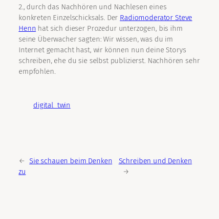
2., durch das Nachhören und Nachlesen eines
konkreten Einzelschicksals. Der
Radiomoderator Steve
Henn
hat sich dieser Prozedur unterzogen, bis ihm
seine Überwacher sagten: Wir wissen, was du im
Internet gemacht hast, wir können nun deine Storys
schreiben, ehe du sie selbst publizierst. Nachhören sehr
empfohlen.
digital_twin
←
Sie schauen beim Denken
Schreiben und Denken
zu
→