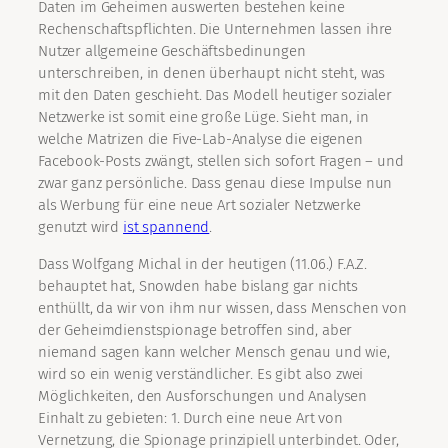
Daten im Geheimen auswerten bestehen keine
Rechenschaftspflichten. Die Unternehmen lassen ihre
Nutzer allgemeine Geschäftsbedinungen
unterschreiben, in denen überhaupt nicht steht, was
mit den Daten geschieht. Das Modell heutiger sozialer
Netzwerke ist somit eine große Lüge. Sieht man, in
welche Matrizen die Five-Lab-Analyse die eigenen
Facebook-Posts zwängt, stellen sich sofort Fragen – und
zwar ganz persönliche. Dass genau diese Impulse nun
als Werbung für eine neue Art sozialer Netzwerke
genutzt wird
ist spannend
.
Dass Wolfgang Michal in der heutigen (11.06.) F.A.Z.
behauptet hat, Snowden habe bislang gar nichts
enthüllt, da wir von ihm nur wissen, dass Menschen von
der Geheimdienstspionage betroffen sind, aber
niemand sagen kann welcher Mensch genau und wie,
wird so ein wenig verständlicher. Es gibt also zwei
Möglichkeiten, den Ausforschungen und Analysen
Einhalt zu gebieten: 1. Durch eine neue Art von
Vernetzung, die Spionage prinzipiell unterbindet. Oder,