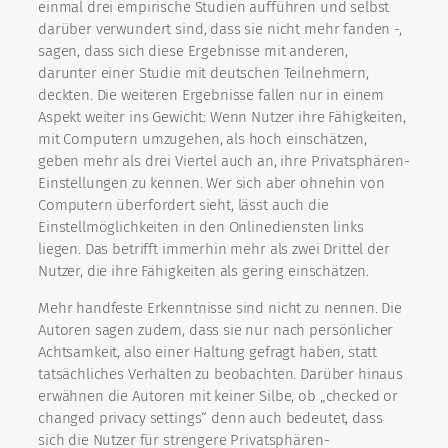
einmal drei empirische Studien aufführen und selbst
darüber verwundert sind, dass sie nicht mehr fanden -,
sagen, dass sich diese Ergebnisse mit anderen,
darunter einer Studie mit deutschen Teilnehmern,
deckten. Die weiteren Ergebnisse fallen nur in einem
Aspekt weiter ins Gewicht: Wenn Nutzer ihre Fähigkeiten,
mit Computern umzugehen, als hoch einschätzen,
geben mehr als drei Viertel auch an, ihre Privatsphären-
Einstellungen zu kennen. Wer sich aber ohnehin von
Computern überfordert sieht, lässt auch die
Einstellmöglichkeiten in den Onlinediensten links
liegen. Das betrifft immerhin mehr als zwei Drittel der
Nutzer, die ihre Fähigkeiten als gering einschätzen.
Mehr handfeste Erkenntnisse sind nicht zu nennen. Die
Autoren sagen zudem, dass sie nur nach persönlicher
Achtsamkeit, also einer Haltung gefragt haben, statt
tatsächliches Verhalten zu beobachten. Darüber hinaus
erwähnen die Autoren mit keiner Silbe, ob „checked or
changed privacy settings“ denn auch bedeutet, dass
sich die Nutzer für strengere Privatsphären-