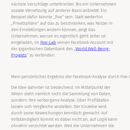
nächste Vorschläge unterbreiten. Bis ein Unternehmen
soziale Vernetzung auf anderer Basis anbietet. Ein
Beispiel dafür könnte „Five“ sein. Statt weiterhin
„Privatsphäre“ auf das zu beschränken, was Nutzer in
den Einstellungen ändern können, zeigt das
Unternehmen, worum es eigentlich geht: Jeder ist
eingeladen, im
Five-Lab
seinen Facebook-Account mit
der gigantischen Datenbank des „
World Well-Being-
Projekts
“ zu verbinden.
Mein persönliches Ergebnis der Facebook-Analyse durch Five-
Die Idee dahinter ist bestechend. Im Mittelpunkt der
Aktion steht nämlich nicht die Sammlung von Daten,
sondern ihre verborgene Analyse. Über Profildaten
lassen sich Vergleiche anstellen. Der Einzelne wird
durch seine Abweichungen kenntlich gemacht. Auf
Vollständigkeit kommt es dabei nicht an, auf Logik kann
ohnehin verzichtet werden. Weil die Unternehmen die