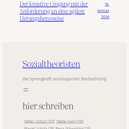
Der kreative Umgang mit der
16.
Anforderung an eine agilere
Januar
Herangehensweise
2026
Sozialtheoristen
Die Sprengkraft soziologischer Beobachtung
hier schreiben
Stefan Schulz
(
273
)
Stefan Kühl
(
115
)
Marcel Schütz
(
28
)
Rena Schwarting
(
25
)