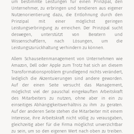
um bestimmte Leistungen für einen Prinzipal, den
Unternehmer, zu erbringen und tendieren aus eigener
Nutzenorientierung dazu, die Entlohnung durch den
Prinzipal mit einer möglichst geringen
Leistungserbringung zu erreichen. Der Prinzipal sucht
deswegen, unterstützt von Beratern und
Wissenschaftlern, nach Lösungen, um die
Leistungszurückhaltung verhindern zu können.
Allem Schauseitenmanagement von Unternehmen wie
Amazon, Dell oder Apple zum Trotz hat sich an diesem
Transformationsproblem grundlegend nichts verändert,
lediglich die Akzentuierungen sind andere geworden.
Auf der einen Seite versucht das Management,
möglichst viel der pauschal eingekauften Arbeitskraft
des Mitarbeiters zu nutzen, ohne aber in ein zu
einseitiges Abhängigkeitsverhältnis zu ihm zu geraten.
Auf der anderen Seite stehen die Mitarbeiter mit einem
Interesse, ihre Arbeitskraft nicht völlig zu verausgaben,
gleichzeitig aber für die Firma möglichst unverzichtbar
zu sein, um so den eigenen Wert nach oben zu treiben.