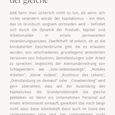
Jetzt kann man sicherlich nicht so tun, als wenn sich
nichts verändern würde. Der Kapitalismus – ein Wort,
das im Grünbuch sorgsam vermieden wird – befindet
sich durch die Dynamik der Produkt-, Kapital- und
Arbeitsmärkte in einem permanenten
Veränderungsprozess. Zweifelhaft ist jedoch, ob es die
konstatierten Epochenbrüche gibt, die es erlauben
würden, von verschiedenen, grundlegend veränderten
Versionen von Industrien, Dienstleistungen oder Arbeit
zu sprechen. Angesichts der Aneinanderreihung von
Schlagwörtern wie „Solo-Selbstständige“, „Mobiles
Arbeiten“, „kleine Vollzeit“, „Rushhour des Lebens“,
„Dienstleistung on demand“ oder „Crowdworking“ wird
gern übersehen, dass seit der Ausbildung des
Kapitalismus die Grundproblematik die gleiche
geblieben ist: Wenn ein Unternehmen Personal auf
einem Arbeitsmarkt einkauft, garantiert das noch lange
nicht, dass diese Arbeitskraft dann auch im Sinne des
Unternehmens tätig wird. Das Unternehmen sucht