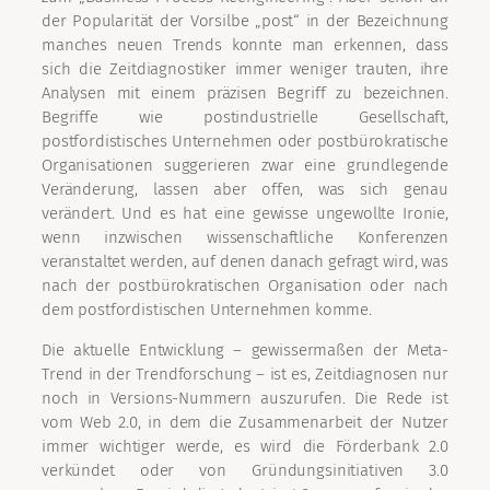
der Popularität der Vorsilbe „post“ in der Bezeichnung
manches neuen Trends konnte man erkennen, dass
sich die Zeitdiagnostiker immer weniger trauten, ihre
Analysen mit einem präzisen Begriff zu bezeichnen.
Begriffe wie postindustrielle Gesellschaft,
postfordistisches Unternehmen oder postbürokratische
Organisationen suggerieren zwar eine grundlegende
Veränderung, lassen aber offen, was sich genau
verändert. Und es hat eine gewisse ungewollte Ironie,
wenn inzwischen wissenschaftliche Konferenzen
veranstaltet werden, auf denen danach gefragt wird, was
nach der postbürokratischen Organisation oder nach
dem postfordistischen Unternehmen komme.
Die aktuelle Entwicklung – gewissermaßen der Meta-
Trend in der Trendforschung – ist es, Zeitdiagnosen nur
noch in Versions-Nummern auszurufen. Die Rede ist
vom Web 2.0, in dem die Zusammenarbeit der Nutzer
immer wichtiger werde, es wird die Förderbank 2.0
verkündet oder von Gründungsinitiativen 3.0