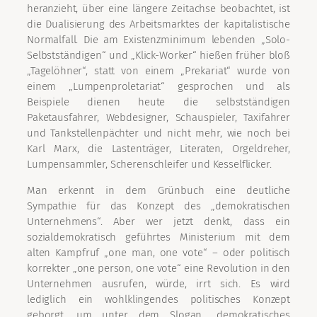
heranzieht, über eine längere Zeitachse beobachtet, ist
die Dualisierung des Arbeitsmarktes der kapitalistische
Normalfall. Die am Existenzminimum lebenden „Solo-
Selbstständigen“ und „Klick-Worker“ hießen früher bloß
„Tagelöhner“, statt von einem „Prekariat“ wurde von
einem „Lumpenproletariat“ gesprochen und als
Beispiele dienen heute die selbstständigen
Paketausfahrer, Webdesigner, Schauspieler, Taxifahrer
und Tankstellenpächter und nicht mehr, wie noch bei
Karl Marx, die Lastenträger, Literaten, Orgeldreher,
Lumpensammler, Scherenschleifer und Kesselflicker.
Man erkennt in dem Grünbuch eine deutliche
Sympathie für das Konzept des „demokratischen
Unternehmens“. Aber wer jetzt denkt, dass ein
sozialdemokratisch geführtes Ministerium mit dem
alten Kampfruf „one man, one vote“ – oder politisch
korrekter „one person, one vote“ eine Revolution in den
Unternehmen ausrufen, würde, irrt sich. Es wird
lediglich ein wohlklingendes politisches Konzept
geborgt, um unter dem Slogan „demokratisches