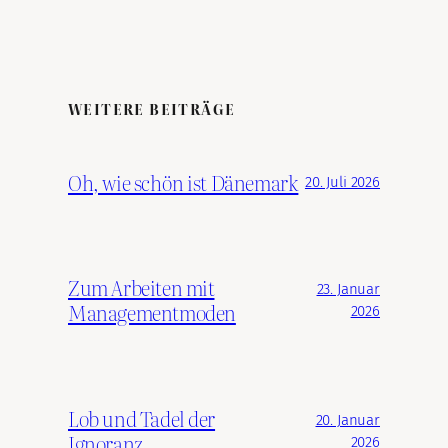
WEITERE BEITRÄGE
Oh, wie schön ist Dänemark
20. Juli 2026
Zum Arbeiten mit
23. Januar
Managementmoden
2026
Lob und Tadel der
20. Januar
Ignoranz
2026