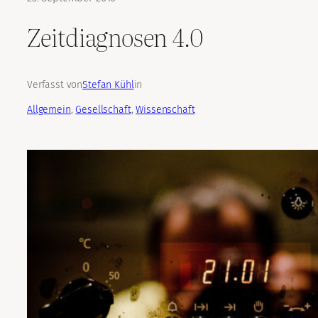
Zeitdiagnosen 4.0
Verfasst von
Stefan Kühl
in
Allgemein
, 
Gesellschaft
, 
Wissenschaft