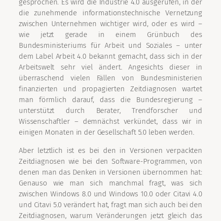
gesprochen. Es wird die Industrie 4.0 ausgerufen, in der
die zunehmende informationstechnische Vernetzung
zwischen Unternehmen wichtiger wird, oder es wird –
wie jetzt gerade in einem Grünbuch des
Bundesministeriums für Arbeit und Soziales – unter
dem Label Arbeit 4.0 bekannt gemacht, dass sich in der
Arbeitswelt sehr viel ändert. Angesichts dieser in
überraschend vielen Fällen von Bundesministerien
finanzierten und propagierten Zeitdiagnosen wartet
man förmlich darauf, dass die Bundesregierung –
unterstützt durch Berater, Trendforscher und
Wissenschaftler – demnächst verkündet, dass wir in
einigen Monaten in der Gesellschaft 5.0 leben werden.
Aber letztlich ist es bei den in Versionen verpackten
Zeitdiagnosen wie bei den Software-Programmen, von
denen man das Denken in Versionen übernommen hat:
Genauso wie man sich manchmal fragt, was sich
zwischen Windows 8.0 und Windows 10.0 oder Citavi 4.0
und Citavi 5.0 verändert hat, fragt man sich auch bei den
Zeitdiagnosen, warum Veränderungen jetzt gleich das