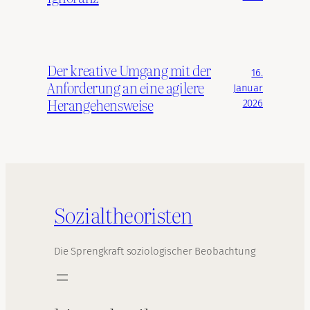
Der kreative Umgang mit der
16.
Anforderung an eine agilere
Januar
Herangehensweise
2026
Sozialtheoristen
Die Sprengkraft soziologischer Beobachtung