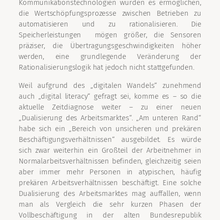
Kommunikationstechnologien würden es ermöglichen,
die Wertschöpfungsprozesse zwischen Betrieben zu
automatisieren und zu rationalisieren. Die
Speicherleistungen mögen größer, die Sensoren
präziser, die Übertragungsgeschwindigkeiten höher
werden, eine grundlegende Veränderung der
Rationalisierungslogik hat jedoch nicht stattgefunden.
Weil aufgrund des „digitalen Wandels“ zunehmend
auch „digital literacy“ gefragt sei, komme es – so die
aktuelle Zeitdiagnose weiter – zu einer neuen
„Dualisierung des Arbeitsmarktes“. „Am unteren Rand“
habe sich ein „Bereich von unsicheren und prekären
Beschäftigungsverhältnissen“ ausgebildet. Es würde
sich zwar weiterhin ein Großteil der Arbeitnehmer in
Normalarbeitsverhältnissen befinden, gleichzeitig seien
aber immer mehr Personen in atypischen, häufig
prekären Arbeitsverhältnissen beschäftigt. Eine solche
Dualisierung des Arbeitsmarktes mag auffallen, wenn
man als Vergleich die sehr kurzen Phasen der
Vollbeschäftigung in der alten Bundesrepublik