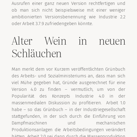
Ausrufen einer ganz neuen Version rechtfertigen und
ob man sich nicht beispielsweise mit einer weniger
ambitionierten Versionsbenennung wie Industrie 2.2
oder Arbeit 3.7.9 zufriedengeben könnte.
Alter Wein in neuen
Schläuchen
Man merkt dem vor Kurzem veröffentlichten Grünbuch
des Arbeits- und Sozialministeriums an, dass man sich
viel Mühe gegeben hat, Gründe ausgerechnet für eine
Version 4.0 zu finden – vermutlich, um von der
Popularität des Konzepts Industrie 4.0 in der
massenmedialen Diskussion zu profitieren. Arbeit 1.0
habe – so das Grünbuch – in der Industriegesellschaft
stattgefunden, in der sich durch die Einführung von
Dampfmaschinen und mechanischen
Produktionsanlagen die Arbeitsbedingungen verändert
hätten, Arbeit 2.0 sei dann durch die Massenproduktion