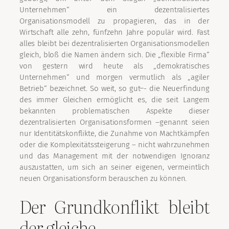
Unternehmen“ ein dezentralisiertes
Organisationsmodell zu propagieren, das in der
Wirtschaft alle zehn, fünfzehn Jahre populär wird. Fast
alles bleibt bei dezentralisierten Organisationsmodellen
gleich, bloß die Namen ändern sich. Die „flexible Firma“
von gestern wird heute als „demokratisches
Unternehmen“ und morgen vermutlich als „agiler
Betrieb“ bezeichnet. So weit, so gut‒- die Neuerfindung
des immer Gleichen ermöglicht es, die seit Langem
bekannten problematischen Aspekte dieser
dezentralisierten Organisationsformen –genannt seien
nur Identitätskonflikte, die Zunahme von Machtkämpfen
oder die Komplexitätssteigerung – nicht wahrzunehmen
und das Management mit der notwendigen Ignoranz
auszustatten, um sich an seiner eigenen, vermeintlich
neuen Organisationsform berauschen zu können.
Der Grundkonflikt bleibt
der gleiche