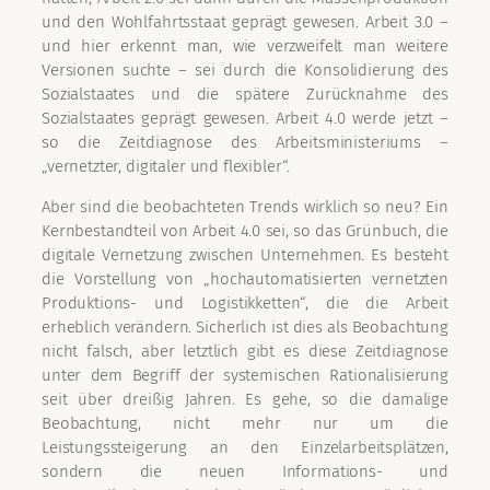
und den Wohlfahrtsstaat geprägt gewesen. Arbeit 3.0 –
und hier erkennt man, wie verzweifelt man weitere
Versionen suchte – sei durch die Konsolidierung des
Sozialstaates und die spätere Zurücknahme des
Sozialstaates geprägt gewesen. Arbeit 4.0 werde jetzt –
so die Zeitdiagnose des Arbeitsministeriums –
„vernetzter, digitaler und flexibler“.
Aber sind die beobachteten Trends wirklich so neu? Ein
Kernbestandteil von Arbeit 4.0 sei, so das Grünbuch, die
digitale Vernetzung zwischen Unternehmen. Es besteht
die Vorstellung von „hochautomatisierten vernetzten
Produktions- und Logistikketten“, die die Arbeit
erheblich verändern. Sicherlich ist dies als Beobachtung
nicht falsch, aber letztlich gibt es diese Zeitdiagnose
unter dem Begriff der systemischen Rationalisierung
seit über dreißig Jahren. Es gehe, so die damalige
Beobachtung, nicht mehr nur um die
Leistungssteigerung an den Einzelarbeitsplätzen,
sondern die neuen Informations- und