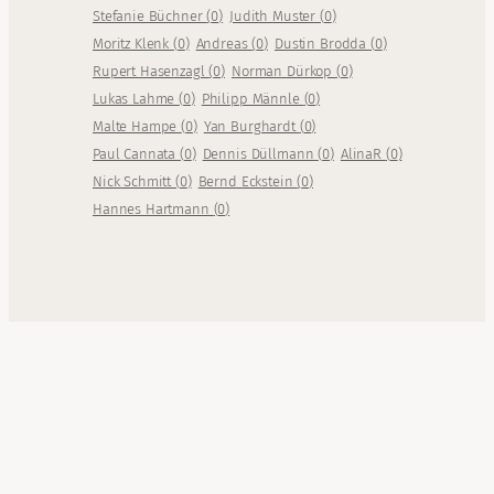
Stefanie Büchner
(
0
)
Judith Muster
(
0
)
Moritz Klenk
(
0
)
Andreas
(
0
)
Dustin Brodda
(
0
)
Rupert Hasenzagl
(
0
)
Norman Dürkop
(
0
)
Lukas Lahme
(
0
)
Philipp Männle
(
0
)
Malte Hampe
(
0
)
Yan Burghardt
(
0
)
Paul Cannata
(
0
)
Dennis Düllmann
(
0
)
AlinaR
(
0
)
Nick Schmitt
(
0
)
Bernd Eckstein
(
0
)
Hannes Hartmann
(
0
)