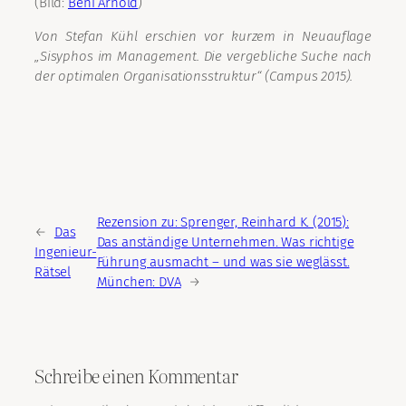
(Bild:
Beni Arnold
)
Von Stefan Kühl erschien vor kurzem in Neuauflage
„Sisyphos im Management. Die vergebliche Suche nach
der optimalen Organisationsstruktur“ (Campus 2015).
Rezension zu: Sprenger, Reinhard K. (2015):
←
Das
Das anständige Unternehmen. Was richtige
Ingenieur-
Führung ausmacht – und was sie weglässt.
Rätsel
München: DVA
→
Schreibe einen Kommentar