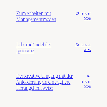
Zum Arbeiten mit
23. Januar
Managementmoden
2026
Lob und Tadel der
20. Januar
Ignoranz
2026
Der kreative Umgang mit der
16.
Anforderung an eine agilere
Januar
Herangehensweise
2026