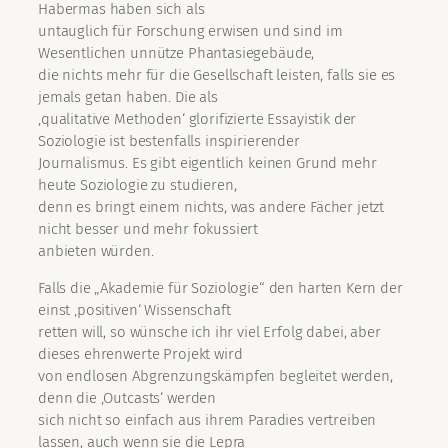
Habermas haben sich als
untauglich für Forschung erwisen und sind im
Wesentlichen unnütze Phantasiegebäude,
die nichts mehr für die Gesellschaft leisten, falls sie es
jemals getan haben. Die als
‚qualitative Methoden‘ glorifizierte Essayistik der
Soziologie ist bestenfalls inspirierender
Journalismus. Es gibt eigentlich keinen Grund mehr
heute Soziologie zu studieren,
denn es bringt einem nichts, was andere Fächer jetzt
nicht besser und mehr fokussiert
anbieten würden.
Falls die „Akademie für Soziologie“ den harten Kern der
einst ‚positiven‘ Wissenschaft
retten will, so wünsche ich ihr viel Erfolg dabei, aber
dieses ehrenwerte Projekt wird
von endlosen Abgrenzungskämpfen begleitet werden,
denn die ‚Outcasts‘ werden
sich nicht so einfach aus ihrem Paradies vertreiben
lassen, auch wenn sie die Lepra