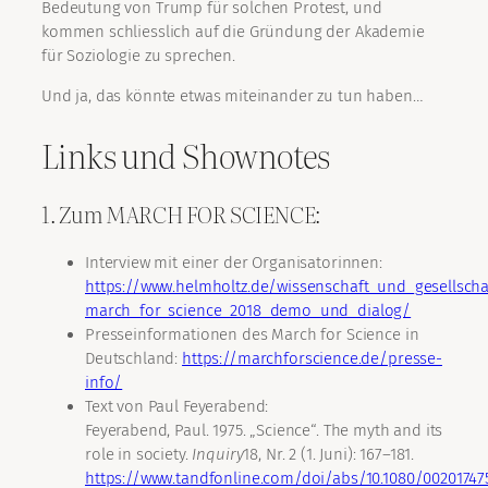
Bedeutung von Trump für solchen Protest, und
kommen schliesslich auf die Gründung der Akademie
für Soziologie zu sprechen.
Und ja, das könnte etwas miteinander zu tun haben…
Links und Shownotes
1. Zum MARCH FOR SCIENCE:
Interview mit einer der Organisatorinnen:
https://www.helmholtz.de/wissenschaft_und_gesellscha
march_for_science_2018_demo_und_dialog/
Presseinformationen des March for Science in
Deutschland:
https://marchforscience.de/presse-
info/
Text von Paul Feyerabend:
Feyerabend, Paul. 1975. „Science“. The myth and its
role in society.
Inquiry
18, Nr. 2 (1. Juni): 167–181.
https://www.tandfonline.com/doi/abs/10.1080/00201747