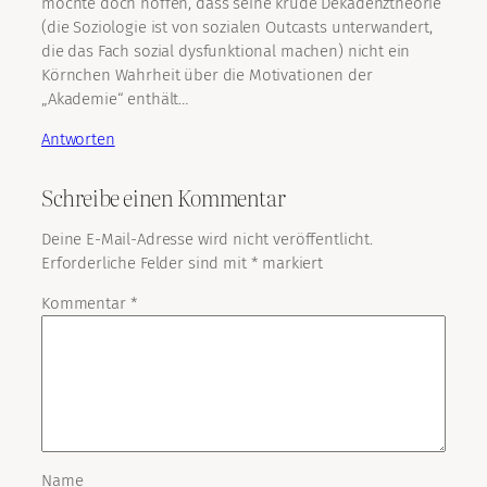
möchte doch hoffen, dass seine krude Dekadenztheorie
(die Soziologie ist von sozialen Outcasts unterwandert,
die das Fach sozial dysfunktional machen) nicht ein
Körnchen Wahrheit über die Motivationen der
„Akademie“ enthält…
Antworten
Schreibe einen Kommentar
Deine E-Mail-Adresse wird nicht veröffentlicht.
Erforderliche Felder sind mit
*
markiert
Kommentar
*
Name