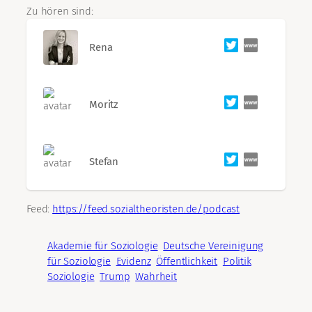
Zu hören sind:
Rena
Moritz
Stefan
Feed:
https://feed.sozialtheoristen.de/podcast
Akademie für Soziologie
Deutsche Vereinigung
für Soziologie
Evidenz
Öffentlichkeit
Politik
Soziologie
Trump
Wahrheit