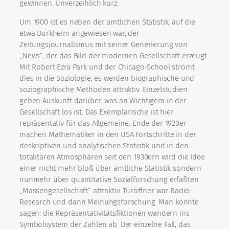
gewinnen. Unverzeihlich kurz:
Um 1900 ist es neben der amtlichen Statistik, auf die
etwa Durkheim angewiesen war, der
Zeitungsjournalismus mit seiner Generierung von
„News“, der das Bild der modernen Gesellschaft erzeugt.
Mit Robert Ezra Park und der Chicago-School strömt
dies in die Soziologie, es werden biographische und
soziographische Methoden attraktiv. Einzelstudien
geben Auskunft darüber, was an Wichtigem in der
Gesellschaft los ist. Das Exemplarische ist hier
repräsentativ für das Allgemeine. Ende der 1920er
machen Mathematiker in den USA Fortschritte in der
deskriptiven und analytischen Statistik und in den
totalitären Atmosphären seit den 1930ern wird die Idee
einer nicht mehr bloß über amtliche Statistik sondern
nunmehr über quantitative Sozialforschung erfaßten
„Massengesellschaft“ attraktiv. Türöffner war Radio-
Research und dann Meinungsforschung. Man könnte
sagen: die Repräsentativitätsfiktionen wandern ins
Symbolsystem der Zahlen ab. Der einzelne Fall, das