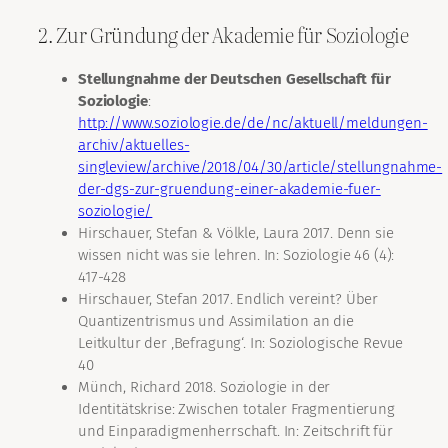
2. Zur Gründung der Akademie für Soziologie
Stellungnahme der Deutschen Gesellschaft für
Soziologie
:
http://www.soziologie.de/de/nc/aktuell/meldungen-
archiv/aktuelles-
singleview/archive/2018/04/30/article/stellungnahme-
der-dgs-zur-gruendung-einer-akademie-fuer-
soziologie/
Hirschauer, Stefan & Völkle, Laura 2017. Denn sie
wissen nicht was sie lehren. In: Soziologie 46 (4):
417-428
Hirschauer, Stefan 2017. Endlich vereint? Über
Quantizentrismus und Assimilation an die
Leitkultur der ‚Befragung‘. In: Soziologische Revue
40
Münch, Richard 2018. Soziologie in der
Identitätskrise: Zwischen totaler Fragmentierung
und Einparadigmenherrschaft. In: Zeitschrift für