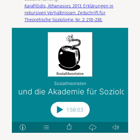
Karafillidis, Athanasios. 2013. Erklärungen in
rekursiven Verhältnissen. Zeitschrift für
Theoretische Soziologie, Nr. 2: 218–238.