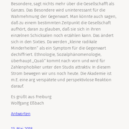
Besondere, sagt nichts mehr über die Gesellschafft als
Ganzes. Das Besondere wird uninteressant für die
Wahrnehmung der Gegenwart. Man könnte auch sagen,
daß zu einem bestimmten Zeitpunkt die Gesellschaft
aufhört, daran zu glauben, daß sie sich in ihren
einzelnen Schicksalen noch erzählen kann. Das ändert
sich in den Sixties. Da werden „kleine radikale
Minderheiten“ als ein Symptom für die Gegenwart
dechiffriert. Ethnologie, Sozialphänomenologie,
überhaupt „Quali“ kommt nach vorn und wird für
Zahlenphobiker unter den Studis attraktiv. In diesem
Strom bewegen wir uns noch heute. Die Akademie ist
m.E. eine arg verspätete und perspektivlose Reaktion
darauf.
Es grüßt aus Freiburg
Wolfgang Eßbach
Antworten
13. Mai 2018