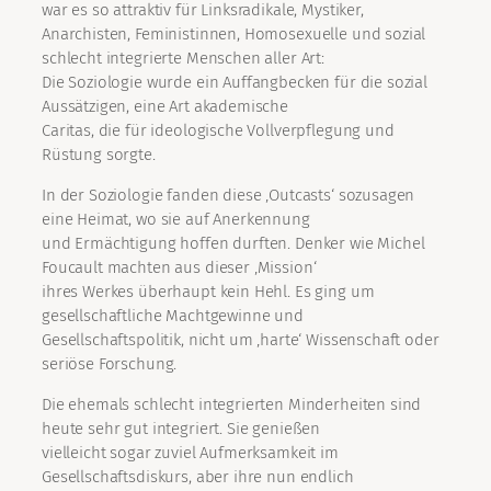
war es so attraktiv für Linksradikale, Mystiker,
Anarchisten, Feministinnen, Homosexuelle und sozial
schlecht integrierte Menschen aller Art:
Die Soziologie wurde ein Auffangbecken für die sozial
Aussätzigen, eine Art akademische
Caritas, die für ideologische Vollverpflegung und
Rüstung sorgte.
In der Soziologie fanden diese ‚Outcasts‘ sozusagen
eine Heimat, wo sie auf Anerkennung
und Ermächtigung hoffen durften. Denker wie Michel
Foucault machten aus dieser ‚Mission‘
ihres Werkes überhaupt kein Hehl. Es ging um
gesellschaftliche Machtgewinne und
Gesellschaftspolitik, nicht um ‚harte‘ Wissenschaft oder
seriöse Forschung.
Die ehemals schlecht integrierten Minderheiten sind
heute sehr gut integriert. Sie genießen
vielleicht sogar zuviel Aufmerksamkeit im
Gesellschaftsdiskurs, aber ihre nun endlich