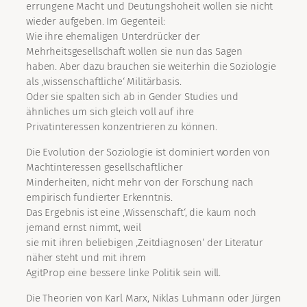
errungene Macht und Deutungshoheit wollen sie nicht
wieder aufgeben. Im Gegenteil:
Wie ihre ehemaligen Unterdrücker der
Mehrheitsgesellschaft wollen sie nun das Sagen
haben. Aber dazu brauchen sie weiterhin die Soziologie
als ‚wissenschaftliche‘ Militärbasis.
Oder sie spalten sich ab in Gender Studies und
ähnliches um sich gleich voll auf ihre
Privatinteressen konzentrieren zu können.
Die Evolution der Soziologie ist dominiert worden von
Machtinteressen gesellschaftlicher
Minderheiten, nicht mehr von der Forschung nach
empirisch fundierter Erkenntnis.
Das Ergebnis ist eine ‚Wissenschaft‘, die kaum noch
jemand ernst nimmt, weil
sie mit ihren beliebigen ‚Zeitdiagnosen‘ der Literatur
näher steht und mit ihrem
AgitProp eine bessere linke Politik sein will.
Die Theorien von Karl Marx, Niklas Luhmann oder Jürgen