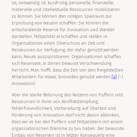
ist, notwendig ist, kurzfristig personelle, finanzielle,
materielle und intellektuelle Ressourcen mobilisieren
zu können. Sie können den nötigen Spielraum zur
Erprobung von Neuem schaffen. Sie können die
entscheidende Reserve für Innovation und Wandel
darstellen. Fettpolster erschaffen und stellen in
Organisationen einen Überschuss an Zeit und
Ressourcen zur Verfügung, der dafür genutzt werden
kann, Neues auszuprobieren. Organisationen schaffen
sich Reservate, in denen bewusst Verschwendung
herrscht. Man hofft, dass die Zeit von den freigestellten
Mitarbeitern für etwas Sinnvolles genutzt werden.
[4]
(-)
Innovation)
Aber die starke Betonung des Nutzens von Puffern und
Ressourcen in Form von Konfliktdämpfung,
Fehlerfreundlichkeit, Vorbereitung auf Überlast und
Förderung von Innovation darf nicht davon ablenken,
dass wir es bei den Puffern und Fettpolstern mit einem
organisatorischen Dilemma zu tun haben: Der bewusste
Einbau von Reserven ist in letzter Konsequenz eine