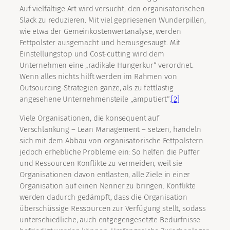
Auf vielfältige Art wird ver­sucht, den organisatorischen
Slack zu reduzieren. Mit viel gepriesenen Wunderpillen,
wie etwa der Gemeinkostenwertanalyse, werden
Fettpolster ausgemacht und herausgesaugt. Mit
Einstellungstop und Cost-cutting wird dem
Unternehmen eine „radikale Hungerkur“ verordnet.
Wenn alles nichts hilft werden im Rahmen von
Outsourcing-Strategien ganze, als zu fettlastig
angesehene Unter­nehmensteile „amputiert“.
[2]
Viele Organisationen, die konsequent auf
Verschlankung – Lean Management – setzen, handeln
sich mit dem Abbau von organisatorische Fettpolstern
jedoch erhebliche Probleme ein: So helfen die Puffer
und Ressourcen Konflikte zu vermeiden, weil sie
Organisationen davon entlasten, alle Ziele in einer
Organisation auf einen Nenner zu bringen. Konflikte
werden dadurch gedämpft, dass die Organisation
überschüssige Ressourcen zur Verfügung stellt, sodass
unterschiedliche, auch entgegengesetzte Bedürfnisse