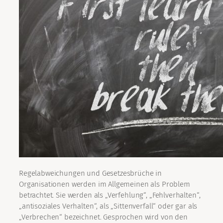
Regelabweichungen und Gesetzesbrüche in
Organisationen werden im Allgemeinen als Problem
betrachtet. Sie werden als „Verfehlung“, „Fehlverhalten“,
„antisoziales Verhalten“, als „Sittenverfall“ oder gar als
„Verbrechen“ bezeichnet. Gesprochen wird von den