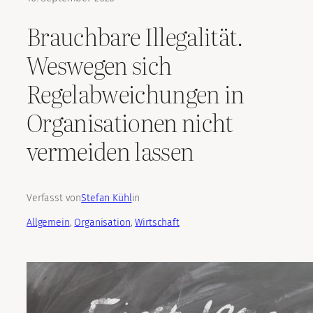
Brauchbare Illegalität.
Weswegen sich
Regelabweichungen in
Organisationen nicht
vermeiden lassen
Verfasst von
Stefan Kühl
in
Allgemein
, 
Organisation
, 
Wirtschaft