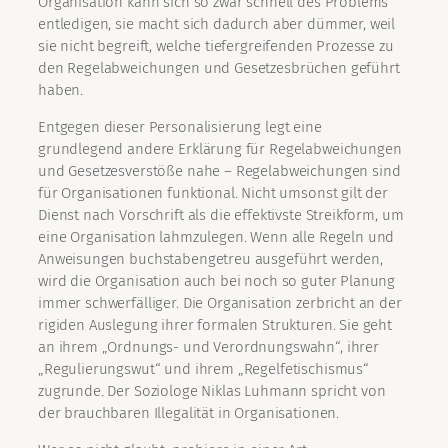
Organisation kann sich so zwar schnell des Problems
entledigen, sie macht sich dadurch aber dümmer, weil
sie nicht begreift, welche tiefergreifenden Prozesse zu
den Regelabweichungen und Gesetzesbrüchen geführt
haben.
Entgegen dieser Personalisierung legt eine
grundlegend andere Erklärung für Regelabweichungen
und Gesetzesverstöße nahe – Regelabweichungen sind
für Organisationen funktional. Nicht umsonst gilt der
Dienst nach Vorschrift als die effektivste Streikform, um
eine Organisation lahmzulegen. Wenn alle Regeln und
Anweisungen buchstabengetreu ausgeführt werden,
wird die Organisation auch bei noch so guter Planung
immer schwerfälliger. Die Organisation zerbricht an der
rigiden Auslegung ihrer formalen Strukturen. Sie geht
an ihrem „Ordnungs- und Verordnungswahn“, ihrer
„Regulierungswut“ und ihrem „Regelfetischismus“
zugrunde. Der Soziologe Niklas Luhmann spricht von
der brauchbaren Illegalität in Organisationen.