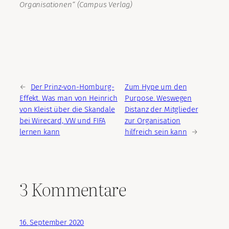
Organisationen“ (Campus Verlag)
←
Der Prinz-von-Homburg-
Zum Hype um den
Effekt. Was man von Heinrich
Purpose. Weswegen
von Kleist über die Skandale
Distanz der Mitglieder
bei Wirecard, VW und FIFA
zur Organisation
lernen kann
hilfreich sein kann
→
3 Kommentare
16. September 2020