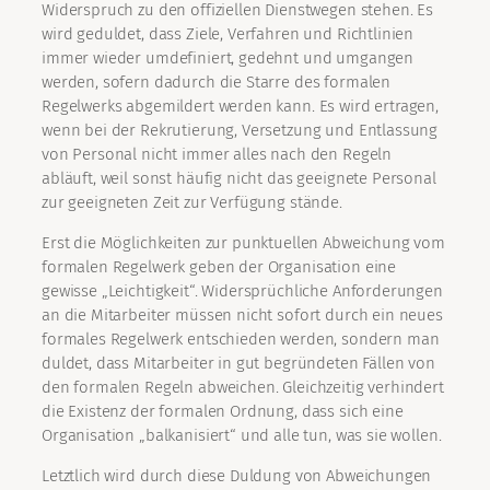
Widerspruch zu den offiziellen Dienstwegen stehen. Es
wird geduldet, dass Ziele, Verfahren und Richtlinien
immer wieder umdefiniert, gedehnt und umgangen
werden, sofern dadurch die Starre des formalen
Regelwerks abgemildert werden kann. Es wird ertragen,
wenn bei der Rekrutierung, Versetzung und Entlassung
von Personal nicht immer alles nach den Regeln
abläuft, weil sonst häufig nicht das geeignete Personal
zur geeigneten Zeit zur Verfügung stände.
Erst die Möglichkeiten zur punktuellen Abweichung vom
formalen Regelwerk geben der Organisation eine
gewisse „Leichtigkeit“. Widersprüchliche Anforderungen
an die Mitarbeiter müssen nicht sofort durch ein neues
formales Regelwerk entschieden werden, sondern man
duldet, dass Mitarbeiter in gut begründeten Fällen von
den formalen Regeln abweichen. Gleichzeitig verhindert
die Existenz der formalen Ordnung, dass sich eine
Organisation „balkanisiert“ und alle tun, was sie wollen.
Letztlich wird durch diese Duldung von Abweichungen