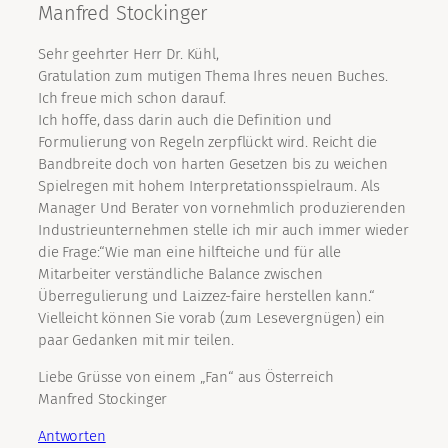
Manfred Stockinger
Sehr geehrter Herr Dr. Kühl,
Gratulation zum mutigen Thema Ihres neuen Buches.
Ich freue mich schon darauf.
Ich hoffe, dass darin auch die Definition und
Formulierung von Regeln zerpflückt wird. Reicht die
Bandbreite doch von harten Gesetzen bis zu weichen
Spielregen mit hohem Interpretationsspielraum. Als
Manager Und Berater von vornehmlich produzierenden
Industrieunternehmen stelle ich mir auch immer wieder
die Frage:“Wie man eine hilfteiche und für alle
Mitarbeiter verständliche Balance zwischen
Überregulierung und Laizzez-faire herstellen kann.“
Vielleicht können Sie vorab (zum Lesevergnügen) ein
paar Gedanken mit mir teilen.
Liebe Grüsse von einem „Fan“ aus Österreich
Manfred Stockinger
Antworten