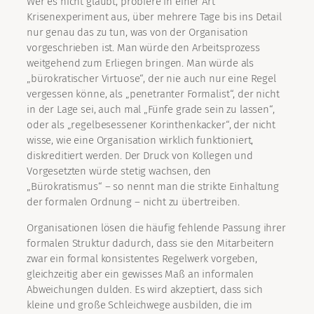
Wer es nicht glaubt, probiere in einer Art
Krisenexperiment aus, über mehrere Tage bis ins Detail
nur genau das zu tun, was von der Organisation
vorgeschrieben ist. Man würde den Arbeitsprozess
weitgehend zum Erliegen bringen. Man würde als
„bürokratischer Virtuose“, der nie auch nur eine Regel
vergessen könne, als „penetranter Formalist“, der nicht
in der Lage sei, auch mal „Fünfe grade sein zu lassen“,
oder als „regelbesessener Korinthenkacker“, der nicht
wisse, wie eine Organisation wirklich funktioniert,
diskreditiert werden. Der Druck von Kollegen und
Vorgesetzten würde stetig wachsen, den
„Bürokratismus“ – so nennt man die strikte Einhaltung
der formalen Ordnung – nicht zu übertreiben.
Organisationen lösen die häufig fehlende Passung ihrer
formalen Struktur dadurch, dass sie den Mitarbeitern
zwar ein formal konsistentes Regelwerk vorgeben,
gleichzeitig aber ein gewisses Maß an informalen
Abweichungen dulden. Es wird akzeptiert, dass sich
kleine und große Schleichwege ausbilden, die im