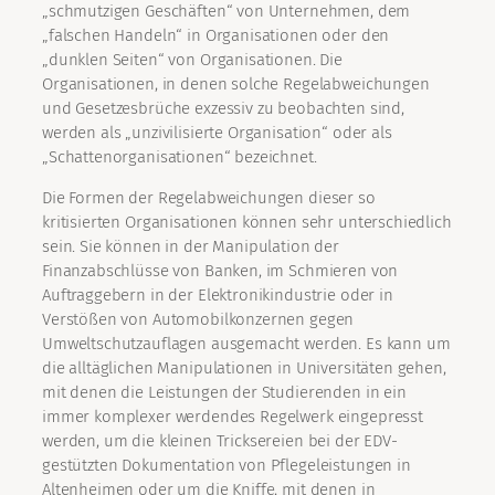
„schmutzigen Geschäften“ von Unternehmen, dem
„falschen Handeln“ in Organisationen oder den
„dunklen Seiten“ von Organisationen. Die
Organisationen, in denen solche Regelabweichungen
und Gesetzesbrüche exzessiv zu beobachten sind,
werden als „unzivilisierte Organisation“ oder als
„Schattenorganisationen“ bezeichnet.
Die Formen der Regelabweichungen dieser so
kritisierten Organisationen können sehr unterschiedlich
sein. Sie können in der Manipulation der
Finanzabschlüsse von Banken, im Schmieren von
Auftraggebern in der Elektronikindustrie oder in
Verstößen von Automobilkonzernen gegen
Umweltschutzauflagen ausgemacht werden. Es kann um
die alltäglichen Manipulationen in Universitäten gehen,
mit denen die Leistungen der Studierenden in ein
immer komplexer werdendes Regelwerk eingepresst
werden, um die kleinen Tricksereien bei der EDV-
gestützten Dokumentation von Pflegeleistungen in
Altenheimen oder um die Kniffe, mit denen in