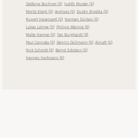
Stefanie Büchner
(
0
)
Judith Muster
(
0
)
Moritz Klenk
(
0
)
Andreas
(
0
)
Dustin Brodda
(
0
)
Rupert Hasenzagl
(
0
)
Norman Dürkop
(
0
)
Lukas Lahme
(
0
)
Philipp Männle
(
0
)
Malte Hampe
(
0
)
Yan Burghardt
(
0
)
Paul Cannata
(
0
)
Dennis Düllmann
(
0
)
AlinaR
(
0
)
Nick Schmitt
(
0
)
Bernd Eckstein
(
0
)
Hannes Hartmann
(
0
)