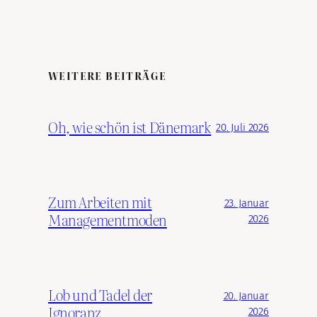
WEITERE BEITRÄGE
Oh, wie schön ist Dänemark
20. Juli 2026
Zum Arbeiten mit
23. Januar
Managementmoden
2026
Lob und Tadel der
20. Januar
Ignoranz
2026