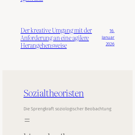
Der kreative Umgang mit der
16.
Anforderung an eine agilere
Januar
Herangehensweise
2026
Sozialtheoristen
Die Sprengkraft soziologischer Beobachtung