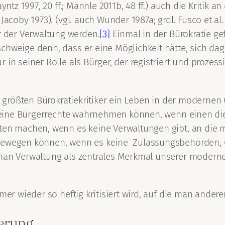
ayntz 1997, 20 ff.; Männle 2011b, 48 ff.) auch die Kriti
acoby 1973). (vgl. auch Wunder 1987a; grdl. Fusco et al. 
 der Verwaltung werden.
[3]
Einmal in der Bürokratie ge
chweige denn, dass er eine Möglichkeit hätte, sich da
in seiner Rolle als Bürger, der registriert und prozessi
ie größten Bürokratiekritiker ein Leben in der moderne
n seine Bürgerrechte wahrnehmen können, wenn einen d
ten machen, wenn es keine Verwaltungen gibt, an die 
 bewegen können, wenn es keine Zulassungsbehörden, 
man Verwaltung als zentrales Merkmal unserer modernen 
mer wieder so heftig kritisiert wird, auf die man ander
herung