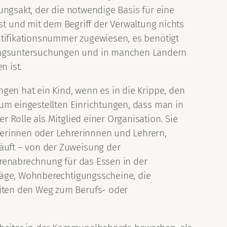
tungsakt, der die notwendige Basis für eine
 ist und mit dem Begriff der Verwaltung nichts
ntifikationsnummer zugewiesen, es benötigt
ungsuntersuchungen und in manchen Ländern
n ist.
gen hat ein Kind, wenn es in die Krippe, den
kum eingestellten Einrichtungen, dass man in
 Rolle als Mitglied einer Organisation. Sie
herinnen oder Lehrerinnnen und Lehrern,
äuft – von der Zuweisung der
hrenabrechnung für das Essen in der
räge, Wohnberechtigungsscheine, die
iten den Weg zum Berufs- oder