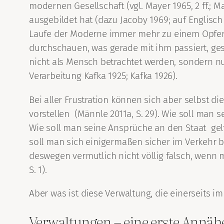
modernen Gesellschaft (vgl. Mayer 1965, 2 ff.; M
ausgebildet hat (dazu Jacoby 1969; auf Englisch J
Laufe der Moderne immer mehr zu einem Opfer
durchschauen, was gerade mit ihm passiert, ges
nicht als Mensch betrachtet werden, sondern nur 
Verarbeitung Kafka 1925; Kafka 1926).
Bei aller Frustration können sich aber selbst d
vorstellen (Männle 2011a, S. 29). Wie soll ma
Wie soll man seine Ansprüche an den Staat gel
soll man sich einigermaßen sicher im Verkehr
deswegen vermutlich nicht völlig falsch, wenn 
S. 1).
Aber was ist diese Verwaltung, die einerseits im
Verwaltungen – eine erste Annä