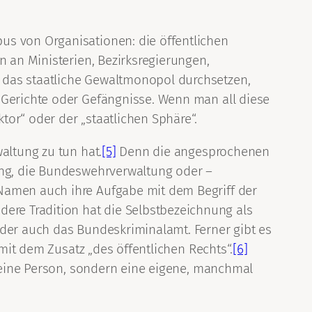
us von Organisationen: die öffentlichen
n an Ministerien, Bezirksregierungen,
 das staatliche Gewaltmonopol durchsetzen,
 Gerichte oder Gefängnisse. Wenn man all diese
or“ oder der „staatlichen Sphäre“.
altung zu tun hat.
[5]
Denn die angesprochenen
tung, die Bundeswehrverwaltung oder –
 Namen auch ihre Aufgabe mit dem Begriff der
re Tradition hat die Selbstbezeichnung als
oder auch das Bundeskriminalamt. Ferner gibt es
 mit dem Zusatz „des öffentlichen Rechts“.
[6]
) eine Person, sondern eine eigene, manchmal