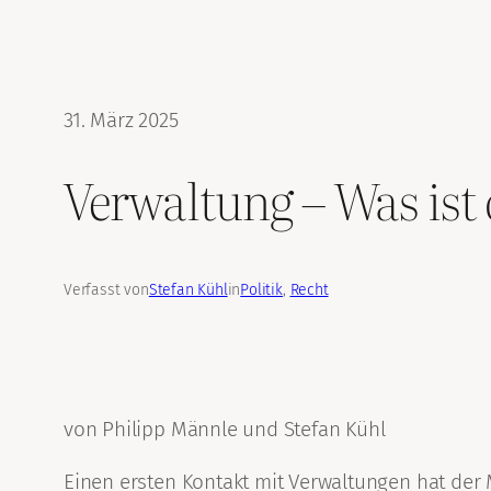
31. März 2025
Verwaltung – Was ist 
Verfasst von
Stefan Kühl
in
Politik
, 
Recht
von Philipp Männle und Stefan Kühl
Einen ersten Kontakt mit Verwaltungen hat der 