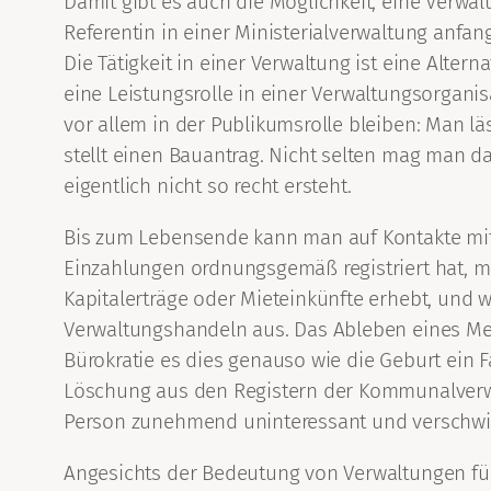
Damit gibt es auch die Möglichkeit, eine Verw
Referentin in einer Ministerialverwaltung anf
Die Tätigkeit in einer Verwaltung ist eine Alter
eine Leistungsrolle in einer Verwaltungsorga
vor allem in der Publikumsrolle bleiben: Man lä
stellt einen Bauantrag. Nicht selten mag man d
eigentlich nicht so recht ersteht.
Bis zum Lebensende kann man auf Kontakte mit 
Einzahlungen ordnungsgemäß registriert hat, m
Kapitalerträge oder Mieteinkünfte erhebt, und w
Verwaltungshandeln aus. Das Ableben eines Men
Bürokratie es dies genauso wie die Geburt ein 
Löschung aus den Registern der Kommunalverwal
Person zunehmend uninteressant und verschwin
Angesichts der Bedeutung von Verwaltungen für 