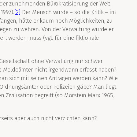
k an der zunehmenden Bürokratisierung der Welt
1997).
[2]
Der Mensch würde – so die Kritik – im
fangen, hätte er kaum noch Möglichkeiten, zu
gegen zu wehren. Von der Verwaltung würde er
ert werden muss (vgl. für eine fiktionale
n Gesellschaft ohne Verwaltung nur schwer
ie Meldeämter nicht irgendwann erfasst haben?
man sich mit seinen Anträgen werden kann? Wie
Ordnungsämter oder Polizeien gäbe? Man liegt
Zivilisation begreift (so Morstein Marx 1965,
erseits aber auch nicht verzichten kann?