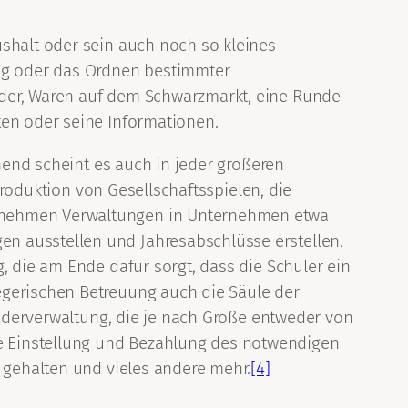
ushalt oder sein auch noch so kleines
ng oder das Ordnen bestimmter
nder, Waren auf dem Schwarzmarkt, eine Runde
ten oder seine Informationen.
chend scheint es auch in jeder größeren
 Produktion von Gesellschaftsspielen, die
ernehmen Verwaltungen in Unternehmen etwa
n ausstellen und Jahresabschlüsse erstellen.
, die am Ende dafür sorgt, dass die Schüler ein
egerischen Betreuung auch die Säule der
liederverwaltung, die je nach Größe entweder von
e Einstellung und Bezahlung des notwendigen
g gehalten und vieles andere mehr.
[4]