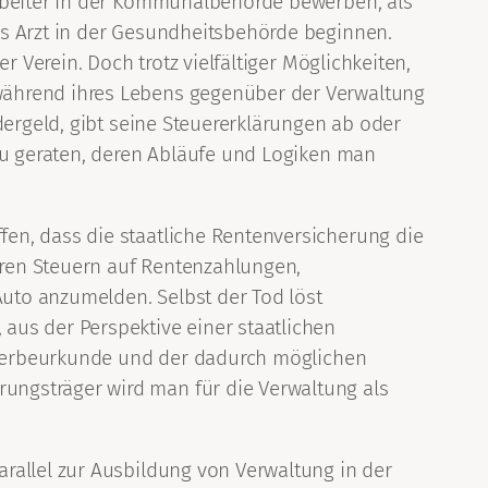
arbeiter in der Kommunalbehörde bewerben, als
ls Arzt in der Gesundheitsbehörde beginnen.
 Verein. Doch trotz vielfältiger Möglichkeiten,
während ihres Lebens gegenüber der Verwaltung
dergeld, gibt seine Steuererklärungen ab oder
 zu geraten, deren Abläufe und Logiken man
en, dass die staatliche Rentenversicherung die
ren Steuern auf Rentenzahlungen,
Auto anzumelden. Selbst der Tod löst
aus der Perspektive einer staatlichen
 Sterbeurkunde und der dadurch möglichen
ungsträger wird man für die Verwaltung als
rallel zur Ausbildung von Verwaltung in der