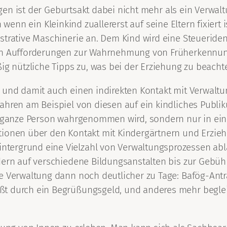
ungen ist der Geburtsakt dabei nicht mehr als ein Verwal
wenn ein Kleinkind zuallererst auf seine Eltern fixiert
strative Maschinerie an. Dem Kind wird eine Steueride
ehen Aufforderungen zur Wahrnehmung von Früherkenn
ig nützliche Tipps zu, was bei der Erziehung zu beachte
 und damit auch einen indirekten Kontakt mit Verwaltun
ahren am Beispiel von diesen auf ein kindliches Publi
s ganze Person wahrgenommen wird, sondern nur in einer
tionen über den Kontakt mit Kindergärtnern und Erzie
tergrund eine Vielzahl von Verwaltungsprozessen abl
ndern auf verschiedene Bildungsanstalten bis zur Gebü
ie Verwaltung dann noch deutlicher zu Tage: Bafög-Ant
ßt durch ein Begrüßungsgeld, und anderes mehr begle