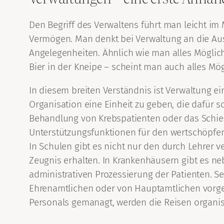
Den Begriff des Verwaltens führt man leicht im
Vermögen. Man denkt bei Verwaltung an die A
Angelegenheiten. Ähnlich wie man alles Möglic
Bier in der Kneipe – scheint man auch alles Mö
In diesem breiten Verständnis ist Verwaltung ei
Organisation eine Einheit zu geben, die dafür so
Behandlung von Krebspatienten oder das Schi
Unterstützungsfunktionen für den wertschöpfen
In Schulen gibt es nicht nur den durch Lehrer v
Zeugnis erhalten. In Krankenhäusern gibt es n
administrativen Prozessierung der Patienten. Se
Ehrenamtlichen oder von Hauptamtlichen vorge
Personals gemanagt, werden die Reisen organisi