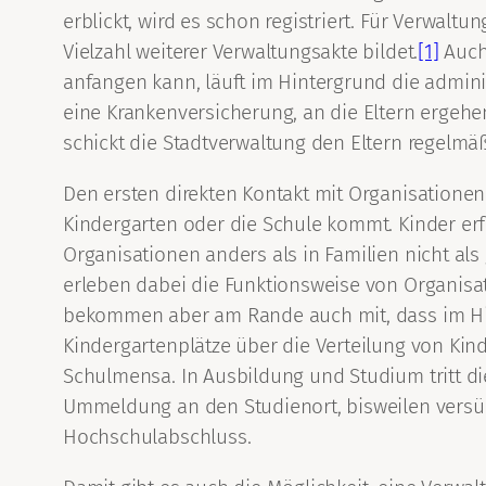
erblickt, wird es schon registriert. Für Verwalt
Vielzahl weiterer Verwaltungsakte bildet.
[1]
Auch 
anfangen kann, läuft im Hintergrund die admini
eine Krankenversicherung, an die Eltern erg
schickt die Stadtverwaltung den Eltern regelmäß
Den ersten direkten Kontakt mit Organisationen
Kindergarten oder die Schule kommt. Kinder erf
Organisationen anders als in Familien nicht al
erleben dabei die Funktionsweise von Organisa
bekommen aber am Rande auch mit, dass im Hin
Kindergartenplätze über die Verteilung von Ki
Schulmensa. In Ausbildung und Studium tritt d
Ummeldung an den Studienort, bisweilen versü
Hochschulabschluss.