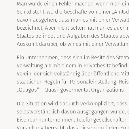
Man würde einen Fehler machen, wenn man eine
Schild steht, wo die Geschäfte von einer „Amtsd
davon ausgehen, dass man es mit einer Verwal
bezeichnet. Aber nicht selten hat man es auch 
Staates befindet und Aufgaben des Staates abwi
Auskunft darüber, ob wir es mit einer Verwaltu
Ein Unternehmen, dass sich im Besitz des Staates
Verwaltung als mit einem in Privatbesitz befin
Verein, der sich vollständig über öffentliche Mi
staatlichen Regeln für Personaleinstellung, R
„Quagos“ – Quasi-govermental Organizations –
Die Situation wird dadurch verkompliziert, das
selbstverständlich davon ausgegangen wurde, d
Eisenbahnunternehmen, Telefongesellschaften u
Vorstellung herrscht, dass diese dem freien Spi