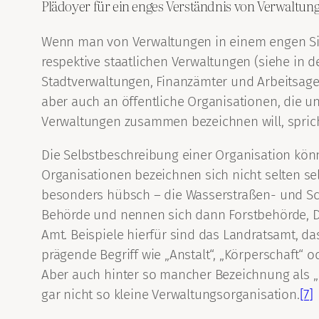
Plädoyer für ein enges Verständnis von Verwaltun
Wenn man von Verwaltungen in einem engen Sinn
respektive staatlichen Verwaltungen (siehe in d
Stadtverwaltungen, Finanzämter und Arbeitsage
aber auch an öffentliche Organisationen, die u
Verwaltungen zusammen bezeichnen will, spricht
Die Selbstbeschreibung einer Organisation könnt
Organisationen bezeichnen sich nicht selten se
besonders hübsch – die Wasserstraßen- und Sch
Behörde und nennen sich dann Forstbehörde, D
Amt. Beispiele hierfür sind das Landratsamt, d
prägende Begriff wie „Anstalt“, „Körperschaft“ o
Aber auch hinter so mancher Bezeichnung als „Be
gar nicht so kleine Verwaltungsorganisation.
[7]