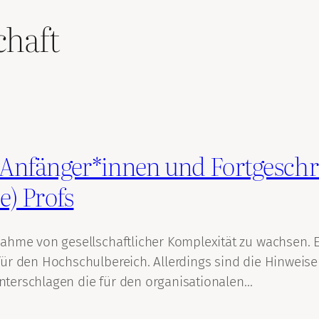
chaft
 Anfänger*innen und Fortgeschri
) Profs
me von gesellschaftlicher Komplexität zu wachsen. Es 
für den Hochschulbereich. Allerdings sind die Hinweis
 unterschlagen die für den organisationalen…