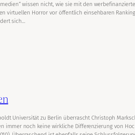
lzmedien“ wissen nicht, wie sie mit den werbefinanzie
 virtuellen Horror vor öffentlich einsehbaren Rankings
dert sich…
en
oldt Universität zu Berlin überrascht Christoph Marks
en immer noch keine wirkliche Differenzierung von Hoc
.2010). Überraschend ist ebenfalls seine Schlussfolgeru