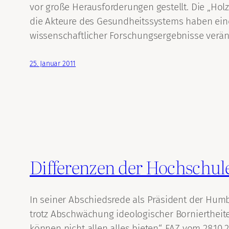
vor große Herausforderungen gestellt. Die „Ho
die Akteure des Gesundheitssystems haben einen
wissenschaftlicher Forschungsergebnisse verän
25. Januar 2011
Differenzen der Hochschul
In seiner Abschiedsrede als Präsident der Humb
trotz Abschwächung ideologischer Borniertheit
können nicht allen alles bieten“, FAZ vom 28.10