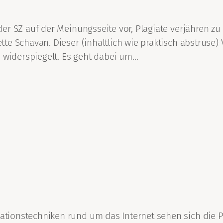
r SZ auf der Meinungsseite vor, Plagiate verjähren zu 
e Schavan. Dieser (inhaltlich wie praktisch abstruse) 
n widerspiegelt. Es geht dabei um…
tionstechniken rund um das Internet sehen sich die P