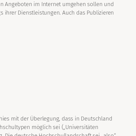
rten Angeboten im Internet umgehen sollen und
 ihrer Dienstleistungen. Auch das Publizieren
chies mit der Überlegung, dass in Deutschland
hschultypen möglich sei („Universitäten
ng. Die deutsche Hochschullandschaft sei „also“