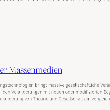
er Massenmedien
ngstechnologien bringt massive gesellschaftliche Verä
m, den Veränderungen mit neuen oder modifizierten Beg
e Veränderung von Theorie und Gesellschaft ein vergle