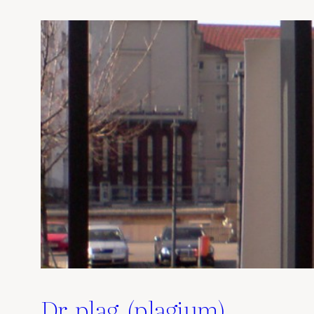
Dr. plag. (plagium)