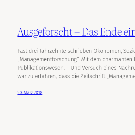
Ausgeforscht – Das Ende ein
Fast drei Jahrzehnte schrieben Ökonomen, Sozi
„Managementforschung“. Mit dem charmanten Ni
Publikationswesen. – Und Versuch eines Nachruf
war zu erfahren, dass die Zeitschrift „Managem
20. März 2018