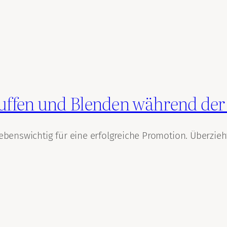
Bluffen und Blenden während de
lebenswichtig für eine erfolgreiche Promotion. Überzieh