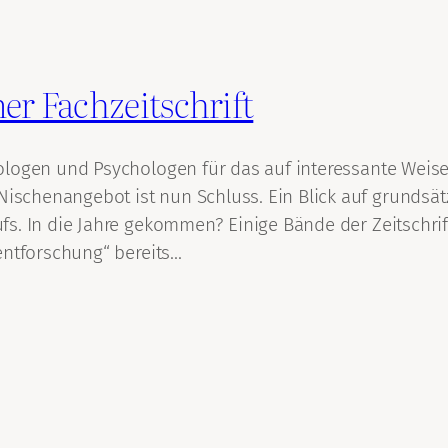
er Fachzeitschrift
ologen und Psychologen für das auf interessante Weis
schenangebot ist nun Schluss. Ein Blick auf grundsät
s. In die Jahre gekommen? Einige Bände der Zeitschrif
entforschung“ bereits…