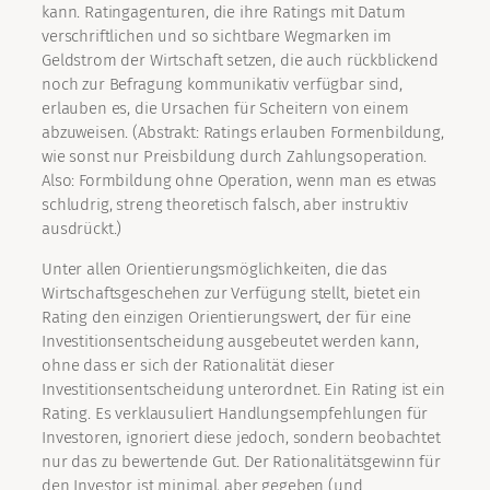
kann. Ratingagenturen, die ihre Ratings mit Datum
verschriftlichen und so sichtbare Wegmarken im
Geldstrom der Wirtschaft setzen, die auch rückblickend
noch zur Befragung kommunikativ verfügbar sind,
erlauben es, die Ursachen für Scheitern von einem
abzuweisen. (Abstrakt: Ratings erlauben Formenbildung,
wie sonst nur Preisbildung durch Zahlungsoperation.
Also: Formbildung ohne Operation, wenn man es etwas
schludrig, streng theoretisch falsch, aber instruktiv
ausdrückt.)
Unter allen Orientierungsmöglichkeiten, die das
Wirtschaftsgeschehen zur Verfügung stellt, bietet ein
Rating den einzigen Orientierungswert, der für eine
Investitionsentscheidung ausgebeutet werden kann,
ohne dass er sich der Rationalität dieser
Investitionsentscheidung unterordnet. Ein Rating ist ein
Rating. Es verklausuliert Handlungsempfehlungen für
Investoren, ignoriert diese jedoch, sondern beobachtet
nur das zu bewertende Gut. Der Rationalitätsgewinn für
den Investor ist minimal, aber gegeben (und