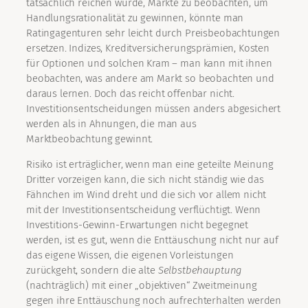
tatsächlich reichen würde, Märkte zu beobachten, um
Handlungsrationalität zu gewinnen, könnte man
Ratingagenturen sehr leicht durch Preisbeobachtungen
ersetzen. Indizes, Kreditversicherungsprämien, Kosten
für Optionen und solchen Kram – man kann mit ihnen
beobachten, was andere am Markt so beobachten und
daraus lernen. Doch das reicht offenbar nicht.
Investitionsentscheidungen müssen anders abgesichert
werden als in Ahnungen, die man aus
Marktbeobachtung gewinnt.
Risiko ist erträglicher, wenn man eine geteilte Meinung
Dritter vorzeigen kann, die sich nicht ständig wie das
Fähnchen im Wind dreht und die sich vor allem nicht
mit der Investitionsentscheidung verflüchtigt. Wenn
Investitions-Gewinn-Erwartungen nicht begegnet
werden, ist es gut, wenn die Enttäuschung nicht nur auf
das eigene Wissen, die eigenen Vorleistungen
zurückgeht, sondern die alte
Selbstbehauptung
(nachträglich) mit einer „objektiven“ Zweitmeinung
gegen ihre Enttäuschung noch aufrechterhalten werden