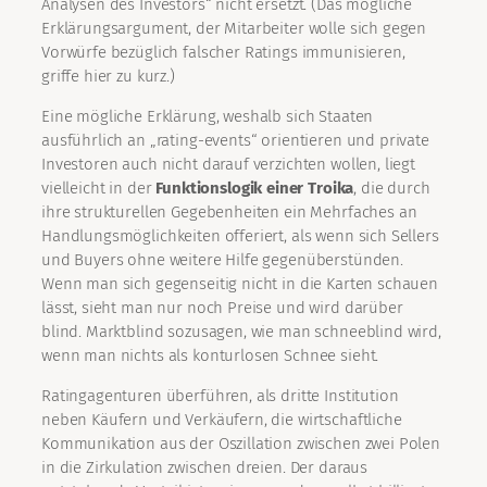
Analysen des Investors“ nicht ersetzt. (Das mögliche
Erklärungsargument, der Mitarbeiter wolle sich gegen
Vorwürfe bezüglich falscher Ratings immunisieren,
griffe hier zu kurz.)
Eine mögliche Erklärung, weshalb sich Staaten
ausführlich an „rating-events“ orientieren und private
Investoren auch nicht darauf verzichten wollen, liegt
vielleicht in der
Funktionslogik einer Troika
, die durch
ihre strukturellen Gegebenheiten ein Mehrfaches an
Handlungsmöglichkeiten offeriert, als wenn sich Sellers
und Buyers ohne weitere Hilfe gegenüberstünden.
Wenn man sich gegenseitig nicht in die Karten schauen
lässt, sieht man nur noch Preise und wird darüber
blind. Marktblind sozusagen, wie man schneeblind wird,
wenn man nichts als konturlosen Schnee sieht.
Ratingagenturen überführen, als dritte Institution
neben Käufern und Verkäufern, die wirtschaftliche
Kommunikation aus der Oszillation zwischen zwei Polen
in die Zirkulation zwischen dreien. Der daraus