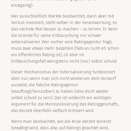
einzigartig).
Wer ausschließlich Märkte beobachtet, dann aber mit
Verlust investiert, steht selber in der Verantwortung, es
das nächste Mal besser zu machen – zu lernen. Er kann
die Gründe für seine Enttäuschung nur schwer
externalisieren. Wer vorher eine Ratingagentur fragt,
muss zwar etwas mehr bezahlen (falls es nicht eh schon
ein öffentliches Rating ist), ist aber im
Enttäuschungsfall wenigstens nicht (nur) selbst schuld.
Dieser Mechanismus der Externalisierung funktioniert
aber nur, wenn man sich nicht wiederum dem Vorwurf
aussetzt, die falsche Ratingagentur
beauftragt/konsultiert zu haben (also doch wieder
selbst schuld zu sein). Das ist vielleicht ein wichtiges
Argument für die Monopolisierung des Ratinggeschäfts,
das derzeit ebenfalls vielfach kritisiert wird.
Wenn man beobachtet, wie die Krise derzeit konkret
bewältigt wird, dass also auf Ratings geachtet wird,