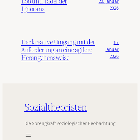
Lob und Tadel der
20. Januar
Ignoranz
2026
Der kreative Umgang mit der
16.
Anforderung an eine agilere
Januar
Herangehensweise
2026
Sozialtheoristen
Die Sprengkraft soziologischer Beobachtung