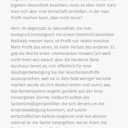
eigenen Gesundheit beachten,
muss
es aber nicht. Kann
man sich aber eine Wirtschaft vorstellen, in der man
Profit machen kann, aber nicht muss?
Nein. Im Gegensatz zu Gesundheit, die man
biologisch/ontologisch mit einem (ziemlich) absoluten
Maßstab messen kann, ist Profit nur relativ messbar.
Mehr Profit des einen, ist mehr Verlust des anderen. Es
gab die Woche einen interessanten Hinweis (ich weiß
nicht mehr wo) darauf, dass die Deutsche Bank
durchaus bereit ist, sich öffentlich für eine
Gläubigerbeteiligung bei der Griechenlandhilfe
auszusprechen, weil sie in dem Falle weniger Verluste
machen würde als ihre Konkurrenten und somit, was
das Bankensystem angeht, gestärkt aus der Krise
hervorgehen könnte. Vielleicht sollten die
Spitzen(
mäßigen
)politiker, die sich derzeit um die
Krisenbewältigung kümmern, auf solche
wirtschaftlichen Kalküle reagieren und mal ebenso
rational an die Sache herangehen, wie es ihnen die