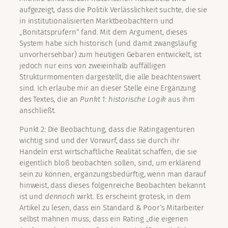
aufgezeigt, dass die Politik Verlässlichkeit suchte, die sie
in institutionalisierten Marktbeobachtern und
„Bonitätsprüfern“ fand. Mit dem Argument, dieses
System habe sich historisch (und damit zwangsläufig
unvorhersehbar) zum heutigen Gebaren entwickelt, ist
jedoch nur eins von zweieinhalb auffälligen
Strukturmomenten dargestellt, die alle beachtenswert
sind. Ich erlaube mir an dieser Stelle eine Ergänzung
des Textes, die an
Punkt 1: historische Logik
aus ihm
anschließt.
Punkt 2: Die Beobachtung, dass die Ratingagenturen
wichtig sind und der Vorwurf, dass sie durch ihr
Handeln erst wirtschaftliche Realität schaffen, die sie
eigentlich bloß beobachten sollen, sind, um erklärend
sein zu können, ergänzungsbedürftig, wenn man darauf
hinweist, dass dieses folgenreiche Beobachten bekannt
ist und
dennoch
wirkt. Es erscheint grotesk, in dem
Artikel zu lesen, dass ein Standard & Poor‘s Mitarbeiter
selbst mahnen muss, dass ein Rating „die eigenen