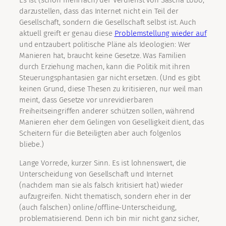
Es ist (schon mehrfach) der Verdienst von Sascha Lobo,
darzustellen, dass das Internet nicht ein Teil der
Gesellschaft, sondern die Gesellschaft selbst ist. Auch
aktuell greift er genau diese
Problemstellung wieder auf
und entzaubert politische Pläne als Ideologien: Wer
Manieren hat, braucht keine Gesetze. Was Familien
durch Erziehung machen, kann die Politik mit ihren
Steuerungsphantasien gar nicht ersetzen. (Und es gibt
keinen Grund, diese Thesen zu kritisieren, nur weil man
meint, dass Gesetze vor unrevidierbaren
Freiheitseingriffen anderer schützen sollen, während
Manieren eher dem Gelingen von Geselligkeit dient, das
Scheitern für die Beteiligten aber auch folgenlos
bliebe.)
Lange Vorrede, kurzer Sinn. Es ist lohnenswert, die
Unterscheidung von Gesellschaft und Internet
(nachdem man sie als falsch kritisiert hat) wieder
aufzugreifen. Nicht thematisch, sondern eher in der
(auch falschen) online/offline-Unterscheidung,
problematisierend. Denn ich bin mir nicht ganz sicher,