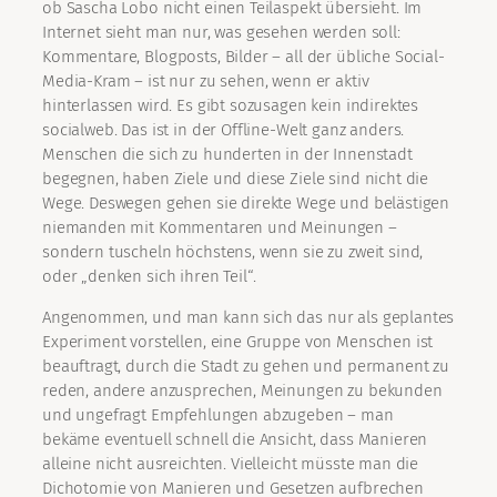
ob Sascha Lobo nicht einen Teilaspekt übersieht. Im
Internet sieht man nur, was gesehen werden soll:
Kommentare, Blogposts, Bilder – all der übliche Social-
Media-Kram – ist nur zu sehen, wenn er aktiv
hinterlassen wird. Es gibt sozusagen kein indirektes
socialweb. Das ist in der Offline-Welt ganz anders.
Menschen die sich zu hunderten in der Innenstadt
begegnen, haben Ziele und diese Ziele sind nicht die
Wege. Deswegen gehen sie direkte Wege und belästigen
niemanden mit Kommentaren und Meinungen –
sondern tuscheln höchstens, wenn sie zu zweit sind,
oder „denken sich ihren Teil“.
Angenommen, und man kann sich das nur als geplantes
Experiment vorstellen, eine Gruppe von Menschen ist
beauftragt, durch die Stadt zu gehen und permanent zu
reden, andere anzusprechen, Meinungen zu bekunden
und ungefragt Empfehlungen abzugeben – man
bekäme eventuell schnell die Ansicht, dass Manieren
alleine nicht ausreichten. Vielleicht müsste man die
Dichotomie von Manieren und Gesetzen aufbrechen