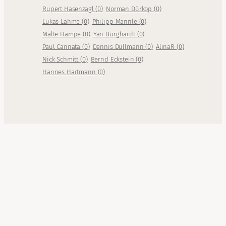
Rupert Hasenzagl
(
0
)
Norman Dürkop
(
0
)
Lukas Lahme
(
0
)
Philipp Männle
(
0
)
Malte Hampe
(
0
)
Yan Burghardt
(
0
)
Paul Cannata
(
0
)
Dennis Düllmann
(
0
)
AlinaR
(
0
)
Nick Schmitt
(
0
)
Bernd Eckstein
(
0
)
Hannes Hartmann
(
0
)