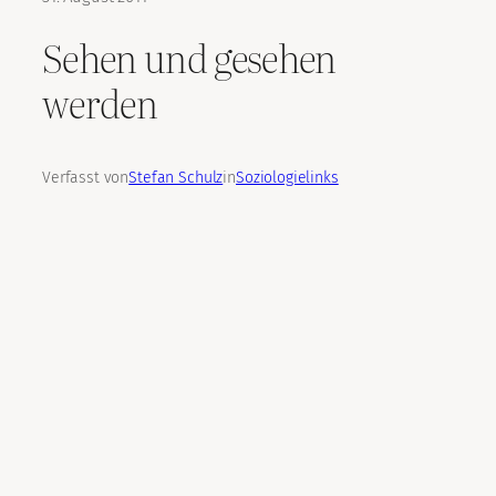
Sehen und gesehen
werden
Verfasst von
Stefan Schulz
in
Soziologielinks