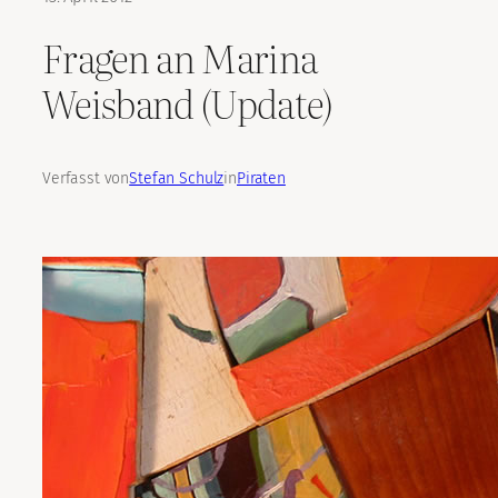
Fragen an Marina
Weisband (Update)
Verfasst von
Stefan Schulz
in
Piraten