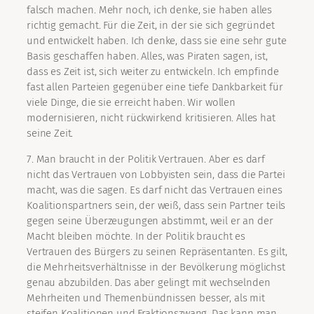
falsch machen. Mehr noch, ich denke, sie haben alles
richtig gemacht. Für die Zeit, in der sie sich gegründet
und entwickelt haben. Ich denke, dass sie eine sehr gute
Basis geschaffen haben. Alles, was Piraten sagen, ist,
dass es Zeit ist, sich weiter zu entwickeln. Ich empfinde
fast allen Parteien gegenüber eine tiefe Dankbarkeit für
viele Dinge, die sie erreicht haben. Wir wollen
modernisieren, nicht rückwirkend kritisieren. Alles hat
seine Zeit.
7. Man braucht in der Politik Vertrauen. Aber es darf
nicht das Vertrauen von Lobbyisten sein, dass die Partei
macht, was die sagen. Es darf nicht das Vertrauen eines
Koalitionspartners sein, der weiß, dass sein Partner teils
gegen seine Überzeugungen abstimmt, weil er an der
Macht bleiben möchte. In der Politik braucht es
Vertrauen des Bürgers zu seinen Repräsentanten. Es gilt,
die Mehrheitsverhältnisse in der Bevölkerung möglichst
genau abzubilden. Das aber gelingt mit wechselnden
Mehrheiten und Themenbündnissen besser, als mit
steifen Koalitionen und Fraktionszwang. Das kann man