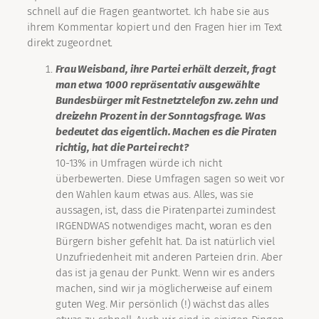
schnell auf die Fragen geantwortet. Ich habe sie aus
ihrem Kommentar kopiert und den Fragen hier im Text
direkt zugeordnet.
Frau Weisband, ihre Partei erhält derzeit, fragt
man etwa 1000 repräsentativ ausgewählte
Bundesbürger mit Festnetztelefon zw. zehn und
dreizehn Prozent in der Sonntagsfrage. Was
bedeutet das eigentlich. Machen es die Piraten
richtig, hat die Partei recht?
10-13% in Umfragen würde ich nicht
überbewerten. Diese Umfragen sagen so weit vor
den Wahlen kaum etwas aus. Alles, was sie
aussagen, ist, dass die Piratenpartei zumindest
IRGENDWAS notwendiges macht, woran es den
Bürgern bisher gefehlt hat. Da ist natürlich viel
Unzufriedenheit mit anderen Parteien drin. Aber
das ist ja genau der Punkt. Wenn wir es anders
machen, sind wir ja möglicherweise auf einem
guten Weg. Mir persönlich (!) wächst das alles