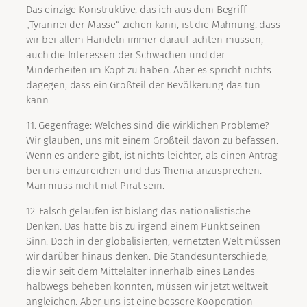
Das einzige Konstruktive, das ich aus dem Begriff
„Tyrannei der Masse“ ziehen kann, ist die Mahnung, dass
wir bei allem Handeln immer darauf achten müssen,
auch die Interessen der Schwachen und der
Minderheiten im Kopf zu haben. Aber es spricht nichts
dagegen, dass ein Großteil der Bevölkerung das tun
kann.
11. Gegenfrage: Welches sind die wirklichen Probleme?
Wir glauben, uns mit einem Großteil davon zu befassen.
Wenn es andere gibt, ist nichts leichter, als einen Antrag
bei uns einzureichen und das Thema anzusprechen.
Man muss nicht mal Pirat sein.
12. Falsch gelaufen ist bislang das nationalistische
Denken. Das hatte bis zu irgend einem Punkt seinen
Sinn. Doch in der globalisierten, vernetzten Welt müssen
wir darüber hinaus denken. Die Standesunterschiede,
die wir seit dem Mittelalter innerhalb eines Landes
halbwegs beheben konnten, müssen wir jetzt weltweit
angleichen. Aber uns ist eine bessere Kooperation