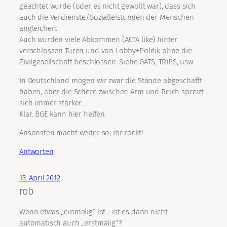
geachtet wurde (oder es nicht gewollt war), dass sich
auch die Verdienste/Sozialleistungen der Menschen
angleichen.
Auch wurden viele Abkommen (ACTA like) hinter
verschlossen Türen und von Lobby+Politik ohne die
Zivilgesellschaft beschlossen. Siehe GATS, TRIPS, usw.
In Deutschland mögen wir zwar die Stände abgeschafft
haben, aber die Schere zwischen Arm und Reich spreizt
sich immer stärker…
Klar, BGE kann hier helfen.
Ansonsten macht weiter so, ihr rockt!
Antworten
13. April 2012
rob
Wenn etwas „einmalig“ ist… ist es dann nicht
automatisch auch „erstmalig“?