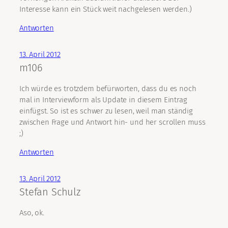
Interesse kann ein Stück weit nachgelesen werden.)
Antworten
13. April 2012
m106
Ich würde es trotzdem befürworten, dass du es noch
mal in Interviewform als Update in diesem Eintrag
einfügst. So ist es schwer zu lesen, weil man ständig
zwischen Frage und Antwort hin- und her scrollen muss
;)
Antworten
13. April 2012
Stefan Schulz
Aso, ok.