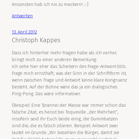
Ansonsten hab ich nix zu meckern! ;-)
Antworten
13. April 2012
Christoph Kappes
Dass ich hinterher mehr Fragen habe als ich vorher,
bringt mich zu einer anderen Bemerkung:
Ich sehe hier eher das Scheitern des Frage-Antwort-Stils.
Frage mich ernsthaft, was der Sinn in der Schriftform ist,
wenn zwischen Frage und Antwort keine klare Kongruenz
besteht. Auf der Bühne wäre das ja ein dialogisches
Ping-Pong. Das wäre informativer.
(Beispiel: Eine Tyrannei der Masse war immer schon das
falsche Zitat, es heisst bei Toqueville „der Mehrheit“,
insofern seid Ihr Euch beide einig, die Dummbatzen
sind die, die es falsch zitieren. Beispiel: Antwort zwei
lautet im Grunde „Wir bezahlen die Bürger, damit sie