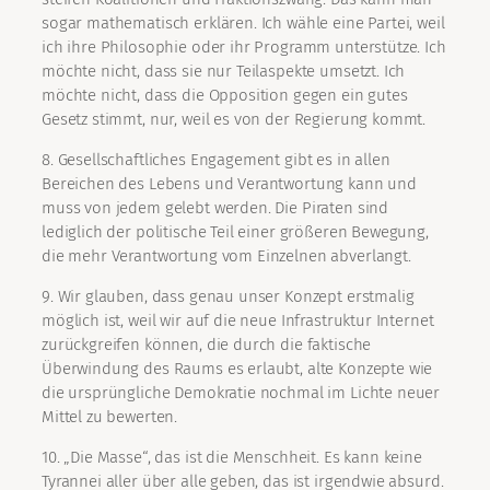
sogar mathematisch erklären. Ich wähle eine Partei, weil
ich ihre Philosophie oder ihr Programm unterstütze. Ich
möchte nicht, dass sie nur Teilaspekte umsetzt. Ich
möchte nicht, dass die Opposition gegen ein gutes
Gesetz stimmt, nur, weil es von der Regierung kommt.
8. Gesellschaftliches Engagement gibt es in allen
Bereichen des Lebens und Verantwortung kann und
muss von jedem gelebt werden. Die Piraten sind
lediglich der politische Teil einer größeren Bewegung,
die mehr Verantwortung vom Einzelnen abverlangt.
9. Wir glauben, dass genau unser Konzept erstmalig
möglich ist, weil wir auf die neue Infrastruktur Internet
zurückgreifen können, die durch die faktische
Überwindung des Raums es erlaubt, alte Konzepte wie
die ursprüngliche Demokratie nochmal im Lichte neuer
Mittel zu bewerten.
10. „Die Masse“, das ist die Menschheit. Es kann keine
Tyrannei aller über alle geben, das ist irgendwie absurd.