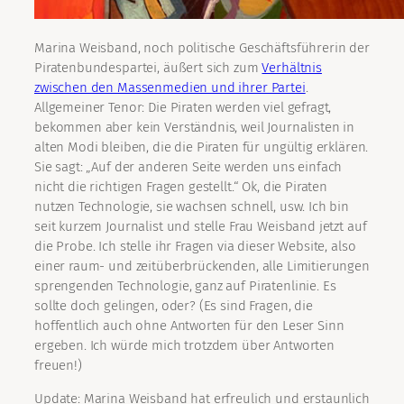
Marina Weisband, noch politische Geschäftsführerin der
Piratenbundespartei, äußert sich zum
Verhältnis
zwischen den Massenmedien und ihrer Partei
.
Allgemeiner Tenor: Die Piraten werden viel gefragt,
bekommen aber kein Verständnis, weil Journalisten in
alten Modi bleiben, die die Piraten für ungültig erklären.
Sie sagt: „Auf der anderen Seite werden uns einfach
nicht die richtigen Fragen gestellt.“ Ok, die Piraten
nutzen Technologie, sie wachsen schnell, usw. Ich bin
seit kurzem Journalist und stelle Frau Weisband jetzt auf
die Probe. Ich stelle ihr Fragen via dieser Website, also
einer raum- und zeitüberbrückenden, alle Limitierungen
sprengenden Technologie, ganz auf Piratenlinie. Es
sollte doch gelingen, oder? (Es sind Fragen, die
hoffentlich auch ohne Antworten für den Leser Sinn
ergeben. Ich würde mich trotzdem über Antworten
freuen!)
Update: Marina Weisband hat erfreulich und erstaunlich