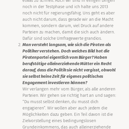
etwas zu schnell. Auch wir sind in einigen Dingen
noch in der Testphase und ich halte uns 2013
noch nicht für regierungsfähig. Uns geht es aber
auch nicht darum, dass gerade wir an die Macht
kommen, sondern darum, viel Druck auf andere
Parteien zu machen, damit die sich auch ändern.
Dafür sind solche Umfragewerte grandios.
Man versteht langsam, wie sich die Piraten als
Politiker verstehen. Doch welches Bild hat die
Piratenpartei eigentlich vom Bürger? Haben
berufstätige alleinerziehende Mütter ein Recht
darauf, dass die Politik sie nicht vergisst, obwohl
sie selbst keine Zeit für eigenes politisches
Engagement investieren können?
Wir verlangen mehr vom Bürger, als alle anderen
Parteien. Wir gehen sie richtig hart an und sagen:
“Du musst selbst denken, du musst dich
engagieren”. Wir wollen aber auch jedem die
Möglichkeiten dazu geben. Ein Teil davon ist die
Zielvorstellung eines bedingungslosen
Grundeinkommens, das auch alleinerziehende