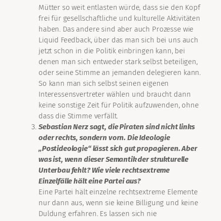
Mütter so weit entlasten würde, dass sie den Kopf
frei für gesellschaftliche und kulturelle Aktivitäten
haben. Das andere sind aber auch Prozesse wie
Liquid Feedback, über das man sich bei uns auch
jetzt schon in die Politik einbringen kann, bei
denen man sich entweder stark selbst beteiligen,
oder seine Stimme an jemanden delegieren kann.
So kann man sich selbst seinen eigenen
Interessensvertreter wählen und braucht dann
keine sonstige Zeit für Politik aufzuwenden, ohne
dass die Stimme verfällt.
Sebastian Nerz sagt, die Piraten sind nicht links
oder rechts, sondern vorn. Die Ideologie
„Postideologie“ lässt sich gut propagieren. Aber
was ist, wenn dieser Semantik der strukturelle
Unterbau fehlt? Wie viele rechtsextreme
Einzelfälle hält eine Partei aus?
Eine Partei hält einzelne rechtsextreme Elemente
nur dann aus, wenn sie keine Billigung und keine
Duldung erfahren. Es lassen sich nie