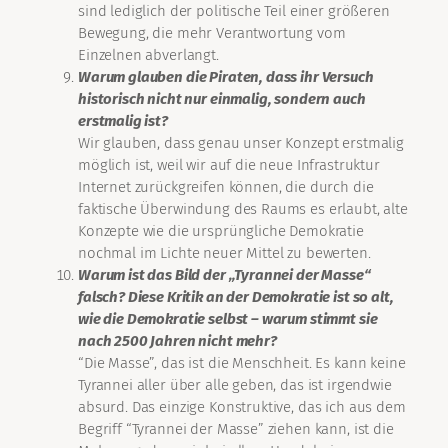
sind lediglich der politische Teil einer größeren
Bewegung, die mehr Verantwortung vom
Einzelnen abverlangt.
Warum glauben die Piraten, dass ihr Versuch
historisch nicht nur einmalig, sondern auch
erstmalig ist?
Wir glauben, dass genau unser Konzept erstmalig
möglich ist, weil wir auf die neue Infrastruktur
Internet zurückgreifen können, die durch die
faktische Überwindung des Raums es erlaubt, alte
Konzepte wie die ursprüngliche Demokratie
nochmal im Lichte neuer Mittel zu bewerten.
Warum ist das Bild der „Tyrannei der Masse“
falsch? Diese Kritik an der Demokratie ist so alt,
wie die Demokratie selbst – warum stimmt sie
nach 2500 Jahren nicht mehr?
“Die Masse”, das ist die Menschheit. Es kann keine
Tyrannei aller über alle geben, das ist irgendwie
absurd. Das einzige Konstruktive, das ich aus dem
Begriff “Tyrannei der Masse” ziehen kann, ist die