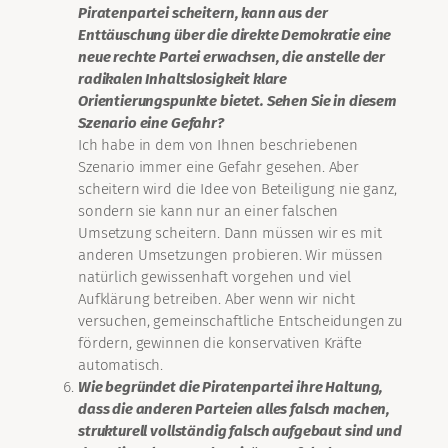
Piratenpartei scheitern, kann aus der
Enttäuschung über die direkte Demokratie eine
neue rechte Partei erwachsen, die anstelle der
radikalen Inhaltslosigkeit klare
Orientierungspunkte bietet. Sehen Sie in diesem
Szenario eine Gefahr?
Ich habe in dem von Ihnen beschriebenen
Szenario immer eine Gefahr gesehen. Aber
scheitern wird die Idee von Beteiligung nie ganz,
sondern sie kann nur an einer falschen
Umsetzung scheitern. Dann müssen wir es mit
anderen Umsetzungen probieren. Wir müssen
natürlich gewissenhaft vorgehen und viel
Aufklärung betreiben. Aber wenn wir nicht
versuchen, gemeinschaftliche Entscheidungen zu
fördern, gewinnen die konservativen Kräfte
automatisch.
Wie begründet die Piratenpartei ihre Haltung,
dass die anderen Parteien alles falsch machen,
strukturell vollständig falsch aufgebaut sind und