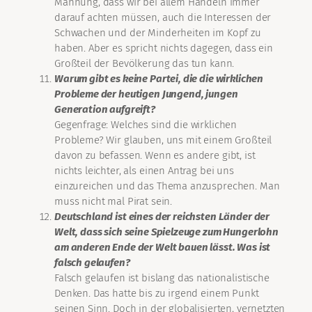
Mahnung, dass wir bei allem Handeln immer
darauf achten müssen, auch die Interessen der
Schwachen und der Minderheiten im Kopf zu
haben. Aber es spricht nichts dagegen, dass ein
Großteil der Bevölkerung das tun kann.
Warum gibt es keine Partei, die die wirklichen
Probleme der heutigen Jungend, jungen
Generation aufgreift?
Gegenfrage: Welches sind die wirklichen
Probleme? Wir glauben, uns mit einem Großteil
davon zu befassen. Wenn es andere gibt, ist
nichts leichter, als einen Antrag bei uns
einzureichen und das Thema anzusprechen. Man
muss nicht mal Pirat sein.
Deutschland ist eines der reichsten Länder der
Welt, dass sich seine Spielzeuge zum Hungerlohn
am anderen Ende der Welt bauen lässt. Was ist
falsch gelaufen?
Falsch gelaufen ist bislang das nationalistische
Denken. Das hatte bis zu irgend einem Punkt
seinen Sinn. Doch in der globalisierten, vernetzten