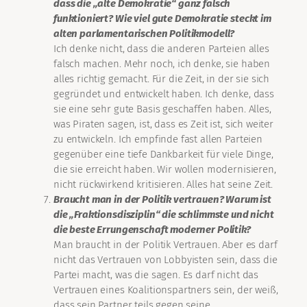
dass die „alte Demokratie“ ganz falsch
funktioniert? Wie viel gute Demokratie steckt im
alten parlamentarischen Politikmodell?
Ich denke nicht, dass die anderen Parteien alles
falsch machen. Mehr noch, ich denke, sie haben
alles richtig gemacht. Für die Zeit, in der sie sich
gegründet und entwickelt haben. Ich denke, dass
sie eine sehr gute Basis geschaffen haben. Alles,
was Piraten sagen, ist, dass es Zeit ist, sich weiter
zu entwickeln. Ich empfinde fast allen Parteien
gegenüber eine tiefe Dankbarkeit für viele Dinge,
die sie erreicht haben. Wir wollen modernisieren,
nicht rückwirkend kritisieren. Alles hat seine Zeit.
Braucht man in der Politik vertrauen? Warum ist
die „Fraktionsdisziplin“ die schlimmste und nicht
die beste Errungenschaft moderner Politik?
Man braucht in der Politik Vertrauen. Aber es darf
nicht das Vertrauen von Lobbyisten sein, dass die
Partei macht, was die sagen. Es darf nicht das
Vertrauen eines Koalitionspartners sein, der weiß,
dass sein Partner teils gegen seine