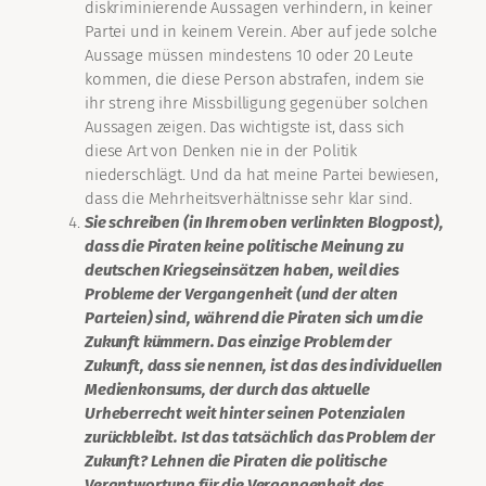
diskriminierende Aussagen verhindern, in keiner
Partei und in keinem Verein. Aber auf jede solche
Aussage müssen mindestens 10 oder 20 Leute
kommen, die diese Person abstrafen, indem sie
ihr streng ihre Missbilligung gegenüber solchen
Aussagen zeigen. Das wichtigste ist, dass sich
diese Art von Denken nie in der Politik
niederschlägt. Und da hat meine Partei bewiesen,
dass die Mehrheitsverhältnisse sehr klar sind.
Sie schreiben (in Ihrem oben verlinkten Blogpost),
dass die Piraten keine politische Meinung zu
deutschen Kriegseinsätzen haben, weil dies
Probleme der Vergangenheit (und der alten
Parteien) sind, während die Piraten sich um die
Zukunft kümmern. Das einzige Problem der
Zukunft, dass sie nennen, ist das des individuellen
Medienkonsums, der durch das aktuelle
Urheberrecht weit hinter seinen Potenzialen
zurückbleibt. Ist das tatsächlich das Problem der
Zukunft? Lehnen die Piraten die politische
Verantwortung für die Vergangenheit des