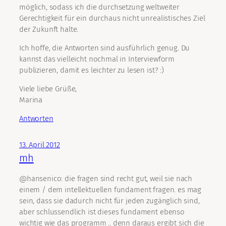
möglich, sodass ich die durchsetzung weltweiter
Gerechtigkeit für ein durchaus nicht unrealistisches Ziel
der Zukunft halte.
Ich hoffe, die Antworten sind ausführlich genug. Du
kannst das vielleicht nochmal in Interviewform
publizieren, damit es leichter zu lesen ist? :)
Viele liebe Grüße,
Marina
Antworten
13. April 2012
mh
@hansenico: die fragen sind recht gut, weil sie nach
einem / dem intellektuellen fundament fragen. es mag
sein, dass sie dadurch nicht für jeden zugänglich sind,
aber schlussendlich ist dieses fundament ebenso
wichtig wie das programm .. denn daraus ergibt sich die