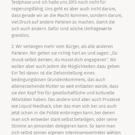
Testphase und ich halte uns 2013 noch nicht für
regierungsfähig. Uns geht es aber auch nicht darum,
dass gerade wir an die Macht kommen, sondern darum,
viel Druck auf andere Parteien zu machen, damit die
sich auch ändern. Dafür sind solche Umfragewerte
grandios.
2. Wir verlangen mehr vom Bürger, als alle anderen
Parteien. Wir gehen sie richtig hart an und sagen: „Du
musst selbst denken, du musst dich engagieren“. Wir
wollen aber auch jedem die Möglichkeiten dazu geben.
Ein Teil davon ist die Zielvorstellung eines
bedingungslosen Grundeinkommens, das auch
alleinerziehende Mütter so weit entlasten würde, dass
sie den Kopf frei für gesellschaftliche und kulturelle
Aktivitäten haben. Das andere sind aber auch Prozesse
wie Liquid Feedback, über das man sich bei uns auch
jetzt schon in die Politik einbringen kann, bei denen
man sich entweder stark selbst beteiligen, oder seine
Stimme an jemanden delegieren kann. So kann man
sich selbst seinen eigenen Interessensvertreter wählen