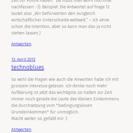
Zeit für Politik haben.“ Da muss man wohl nochmal
nachfassen :-)). Beispiel: Die Antwortet auf Frage 12
lautet also „Wir befürworten den Ausgleich
wirtschaftlicher Unterschiede weltweit.“ – ich ahne
schon die Intention, aber so kann man das ja nicht
stehen lassen.)
Antworten
13. April 2012
technoblues
so wohl die Fragen wie auch die Anworten habe ich mit
grossem Interesse gelesen. ich denke noch mehr
Aufklärung ist jetzt das wichtigste..so halten zur Zeit
immer noch gerade die Leute des kleinen Einkommens
die durchsetzung vom *bedingungslosen
Grundeinkommen* für unmöglich.
Macht weiter so..gefällt mir :)
Antworten