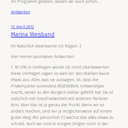
ihr Programm gelesen, wissen wir auch schon…
Antworten
13. April 2012
Marina Weisband
Hi! Natürlich beantworte ich Fragen. :)
Hier meine spontanen Antworten:
1. 10-13% in Umfragen würde ich nicht überbewerten.
Diese Umfragen sagen so weit vor den Wahlen kaum
etwas aus. Alles, was sie aussagen, ist, dass die
Piratenpartei zumindest IRGENDWAS notwendiges
macht, woran es den Bürgern bisher gefehlt hat. Da ist
natürlich viel Unzufriedenheit mit anderen Parteien
drin. Aber das ist ja genau der Punkt. Wenn wir es
anders machen, sind wir ja möglicherweise auf einem
guten Weg. Mir persönlich (!) wächst das alles etwas zu
schnell. Auch wir sind in einigen Dingen noch in der