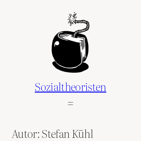
Zum
Inhalt
springen
Sozialtheoristen
Autor:
Stefan Kühl