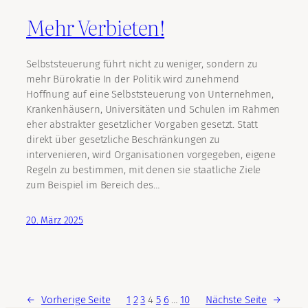
Mehr Verbieten!
Selbststeuerung führt nicht zu weniger, sondern zu
mehr Bürokratie In der Politik wird zunehmend
Hoffnung auf eine Selbststeuerung von Unternehmen,
Krankenhäusern, Universitäten und Schulen im Rahmen
eher abstrakter gesetzlicher Vorgaben gesetzt. Statt
direkt über gesetzliche Beschränkungen zu
intervenieren, wird Organisationen vorgegeben, eigene
Regeln zu bestimmen, mit denen sie staatliche Ziele
zum Beispiel im Bereich des…
20. März 2025
←
Vorherige Seite
1
2
3
4
5
6
…
10
Nächste Seite
→