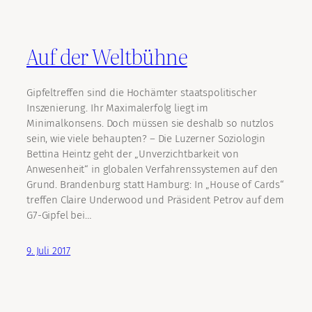
Auf der Weltbühne
Gipfeltreffen sind die Hochämter staatspolitischer
Inszenierung. Ihr Maximalerfolg liegt im
Minimalkonsens. Doch müssen sie deshalb so nutzlos
sein, wie viele behaupten? – Die Luzerner Soziologin
Bettina Heintz geht der „Unverzichtbarkeit von
Anwesenheit“ in globalen Verfahrenssystemen auf den
Grund. Brandenburg statt Hamburg: In „House of Cards“
treffen Claire Underwood und Präsident Petrov auf dem
G7-Gipfel bei…
9. Juli 2017