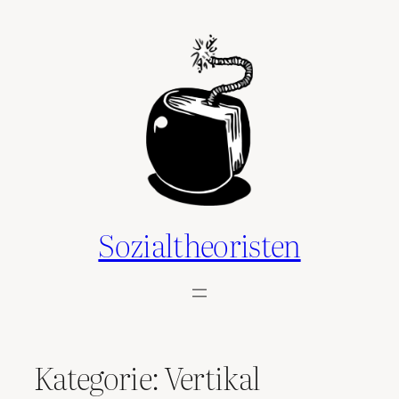
Zum
Inhalt
springen
Sozialtheoristen
Kategorie:
Vertikal