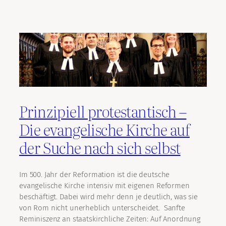
Prinzipiell protestantisch –
Die evangelische Kirche auf
der Suche nach sich selbst
Im 500. Jahr der Reformation ist die deutsche
evangelische Kirche intensiv mit eigenen Reformen
beschäftigt. Dabei wird mehr denn je deutlich, was sie
von Rom nicht unerheblich unterscheidet. Sanfte
Reminiszenz an staatskirchliche Zeiten: Auf Anordnung