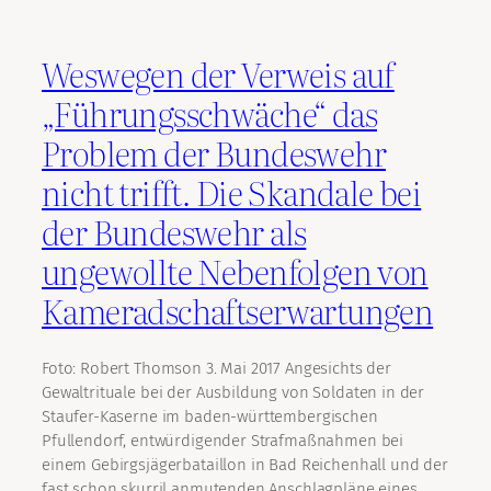
Weswegen der Verweis auf
„Führungsschwäche“ das
Problem der Bundeswehr
nicht trifft. Die Skandale bei
der Bundeswehr als
ungewollte Nebenfolgen von
Kameradschaftserwartungen
Foto: Robert Thomson 3. Mai 2017 Angesichts der
Gewaltrituale bei der Ausbildung von Soldaten in der
Staufer-Kaserne im baden-württembergischen
Pfullendorf, entwürdigender Strafmaßnahmen bei
einem Gebirgsjägerbataillon in Bad Reichenhall und der
fast schon skurril anmutenden Anschlagpläne eines