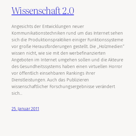
Wissenschaft 2.0
Angesichts der Entwicklungen neuer
Kommunikationstechniken rund um das Internet sehen
sich die Produktionspraktiken einiger Funktionssysteme
vor große Herausforderungen gestellt. Die „Holzmedien“
wissen nicht, wie sie mit den werbefinanzierten
Angeboten im Internet umgehen sollen und die Akteure
des Gesundheitssystems haben einen virtuellen Horror
vor öffentlich einsehbaren Rankings ihrer
Dienstleistungen. Auch das Publizieren
wissenschaftlicher Forschungsergebnisse verändert
sich…
25. Januar 2011