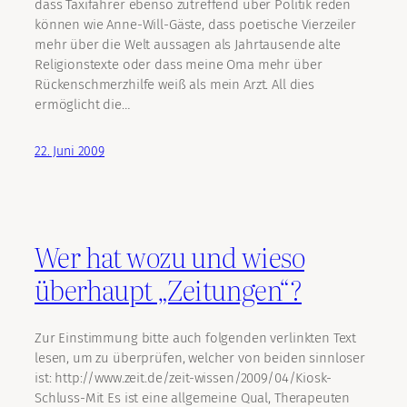
dass Taxifahrer ebenso zutreffend über Politik reden
können wie Anne-Will-Gäste, dass poetische Vierzeiler
mehr über die Welt aussagen als Jahrtausende alte
Religionstexte oder dass meine Oma mehr über
Rückenschmerzhilfe weiß als mein Arzt. All dies
ermöglicht die…
22. Juni 2009
Wer hat wozu und wieso
überhaupt „Zeitungen“?
Zur Einstimmung bitte auch folgenden verlinkten Text
lesen, um zu überprüfen, welcher von beiden sinnloser
ist: http://www.zeit.de/zeit-wissen/2009/04/Kiosk-
Schluss-Mit Es ist eine allgemeine Qual, Therapeuten