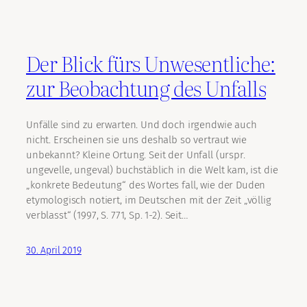
Der Blick fürs Unwesentliche:
zur Beobachtung des Unfalls
Unfälle sind zu erwarten. Und doch irgendwie auch
nicht. Erscheinen sie uns deshalb so vertraut wie
unbekannt? Kleine Ortung. Seit der Unfall (urspr.
ungevelle, ungeval) buchstäblich in die Welt kam, ist die
„konkrete Bedeutung“ des Wortes fall, wie der Duden
etymologisch notiert, im Deutschen mit der Zeit „völlig
verblasst“ (1997, S. 771, Sp. 1-2). Seit…
30. April 2019