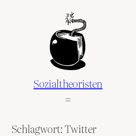
Zum
Inhalt
springen
Sozialtheoristen
Schlagwort:
Twitter