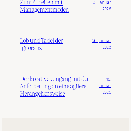
Zum Arbeiten mit
23. Januar
Managementmoden
2026
Lob und Tadel der
20. Januar
Ignoranz
2026
Der kreative Umgang mit der
16.
Anforderung an eine agilere
Januar
Herangehensweise
2026