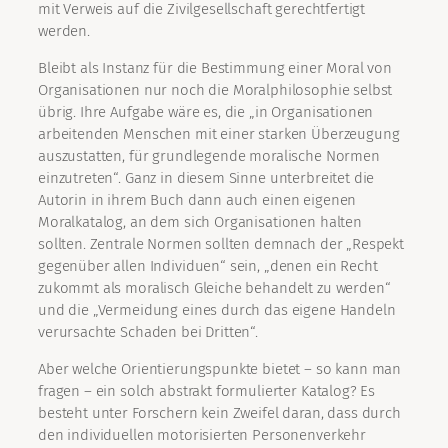
mit Verweis auf die Zivilgesellschaft gerechtfertigt
werden.
Bleibt als Instanz für die Bestimmung einer Moral von
Organisationen nur noch die Moralphilosophie selbst
übrig. Ihre Aufgabe wäre es, die „in Organisationen
arbeitenden Menschen mit einer starken Überzeugung
auszustatten, für grundlegende moralische Normen
einzutreten“. Ganz in diesem Sinne unterbreitet die
Autorin in ihrem Buch dann auch einen eigenen
Moralkatalog, an dem sich Organisationen halten
sollten. Zentrale Normen sollten demnach der „Respekt
gegenüber allen Individuen“ sein, „denen ein Recht
zukommt als moralisch Gleiche behandelt zu werden“
und die „Vermeidung eines durch das eigene Handeln
verursachte Schaden bei Dritten“.
Aber welche Orientierungspunkte bietet – so kann man
fragen – ein solch abstrakt formulierter Katalog? Es
besteht unter Forschern kein Zweifel daran, dass durch
den individuellen motorisierten Personenverkehr