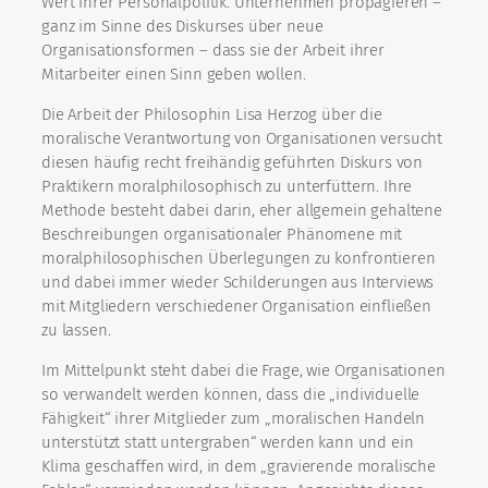
Wert ihrer Personalpolitik. Unternehmen propagieren –
ganz im Sinne des Diskurses über neue
Organisationsformen – dass sie der Arbeit ihrer
Mitarbeiter einen Sinn geben wollen.
Die Arbeit der Philosophin Lisa Herzog über die
moralische Verantwortung von Organisationen versucht
diesen häufig recht freihändig geführten Diskurs von
Praktikern moralphilosophisch zu unterfüttern. Ihre
Methode besteht dabei darin, eher allgemein gehaltene
Beschreibungen organisationaler Phänomene mit
moralphilosophischen Überlegungen zu konfrontieren
und dabei immer wieder Schilderungen aus Interviews
mit Mitgliedern verschiedener Organisation einfließen
zu lassen.
Im Mittelpunkt steht dabei die Frage, wie Organisationen
so verwandelt werden können, dass die „individuelle
Fähigkeit“ ihrer Mitglieder zum „moralischen Handeln
unterstützt statt untergraben“ werden kann und ein
Klima geschaffen wird, in dem „gravierende moralische