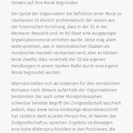
Verweis auf ihre Moral begründen.
Der Spitze der Organisation die Definition einer Moral zu
überlassen ist ähnlich problematisch. Wir wissen aus
der historischen Forschung, dass in der SS in der
Weimarer Republik und im NS-Staat eine ausgeprägte
Organisationsmoral vertreten wurde. Diese mag allem
widersprechen, was in demokratischen Staaten als
moralisches Handeln verstanden wird, aber es bleiben
keine Zweifel, dass innerhalb der SS die eigenen
Handlungen in einem starken Maße durch eine eigene
Moral begründet wurden.
Alternativ ließen sich als Instanzen für den moralischen
Kompass noch Akteure außerhalb der Organisationen
bestimmen. Der auch unter Moralphilosophen
scheinbar beliebte Begriff der Zivilgesellschaft kaschiert
jedoch, dass diese keine eindeutige Absenderanschrift
hat. Letztlich steht es jeder Person frei, im Namen der
Zivilgesellschaft zu sprechen. Ergebnis ist deswegen
eine hohe Widersprüchlichkeit in den Positionen, die