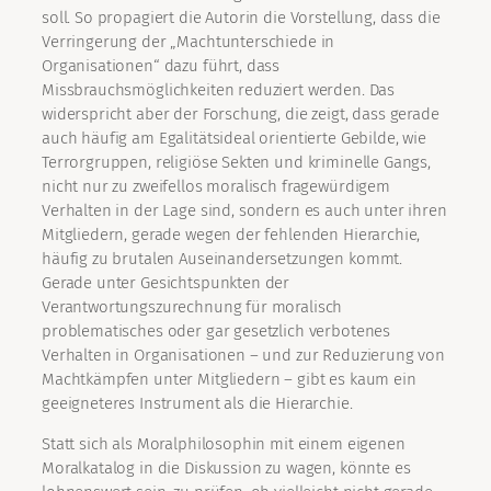
soll. So propagiert die Autorin die Vorstellung, dass die
Verringerung der „Machtunterschiede in
Organisationen“ dazu führt, dass
Missbrauchsmöglichkeiten reduziert werden. Das
widerspricht aber der Forschung, die zeigt, dass gerade
auch häufig am Egalitätsideal orientierte Gebilde, wie
Terrorgruppen, religiöse Sekten und kriminelle Gangs,
nicht nur zu zweifellos moralisch fragewürdigem
Verhalten in der Lage sind, sondern es auch unter ihren
Mitgliedern, gerade wegen der fehlenden Hierarchie,
häufig zu brutalen Auseinandersetzungen kommt.
Gerade unter Gesichtspunkten der
Verantwortungszurechnung für moralisch
problematisches oder gar gesetzlich verbotenes
Verhalten in Organisationen – und zur Reduzierung von
Machtkämpfen unter Mitgliedern – gibt es kaum ein
geeigneteres Instrument als die Hierarchie.
Statt sich als Moralphilosophin mit einem eigenen
Moralkatalog in die Diskussion zu wagen, könnte es