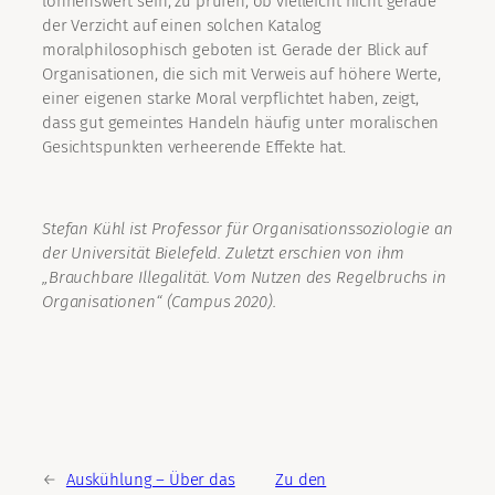
lohnenswert sein, zu prüfen, ob vielleicht nicht gerade
der Verzicht auf einen solchen Katalog
moralphilosophisch geboten ist. Gerade der Blick auf
Organisationen, die sich mit Verweis auf höhere Werte,
einer eigenen starke Moral verpflichtet haben, zeigt,
dass gut gemeintes Handeln häufig unter moralischen
Gesichtspunkten verheerende Effekte hat.
Stefan Kühl ist Professor für Organisationssoziologie an
der Universität Bielefeld. Zuletzt erschien von ihm
„Brauchbare Illegalität. Vom Nutzen des Regelbruchs in
Organisationen“ (Campus 2020).
←
Auskühlung – Über das
Zu den