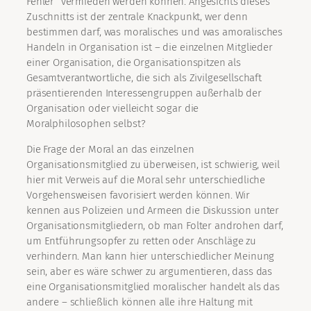
Fehler“ vermieden werden können. Angesichts dieses
Zuschnitts ist der zentrale Knackpunkt, wer denn
bestimmen darf, was moralisches und was amoralisches
Handeln in Organisation ist – die einzelnen Mitglieder
einer Organisation, die Organisationspitzen als
Gesamtverantwortliche, die sich als Zivilgesellschaft
präsentierenden Interessengruppen außerhalb der
Organisation oder vielleicht sogar die
Moralphilosophen selbst?
Die Frage der Moral an das einzelnen
Organisationsmitglied zu überweisen, ist schwierig, weil
hier mit Verweis auf die Moral sehr unterschiedliche
Vorgehensweisen favorisiert werden können. Wir
kennen aus Polizeien und Armeen die Diskussion unter
Organisationsmitgliedern, ob man Folter androhen darf,
um Entführungsopfer zu retten oder Anschläge zu
verhindern. Man kann hier unterschiedlicher Meinung
sein, aber es wäre schwer zu argumentieren, dass das
eine Organisationsmitglied moralischer handelt als das
andere – schließlich können alle ihre Haltung mit