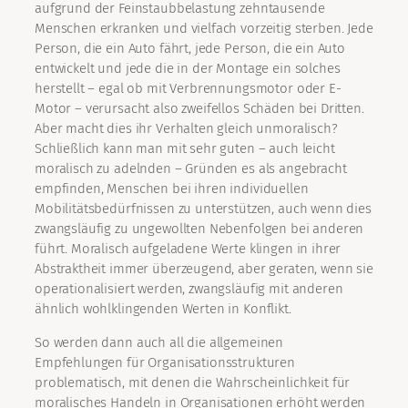
aufgrund der Feinstaubbelastung zehntausende
Menschen erkranken und vielfach vorzeitig sterben. Jede
Person, die ein Auto fährt, jede Person, die ein Auto
entwickelt und jede die in der Montage ein solches
herstellt – egal ob mit Verbrennungsmotor oder E-
Motor – verursacht also zweifellos Schäden bei Dritten.
Aber macht dies ihr Verhalten gleich unmoralisch?
Schließlich kann man mit sehr guten – auch leicht
moralisch zu adelnden – Gründen es als angebracht
empfinden, Menschen bei ihren individuellen
Mobilitätsbedürfnissen zu unterstützen, auch wenn dies
zwangsläufig zu ungewollten Nebenfolgen bei anderen
führt. Moralisch aufgeladene Werte klingen in ihrer
Abstraktheit immer überzeugend, aber geraten, wenn sie
operationalisiert werden, zwangsläufig mit anderen
ähnlich wohlklingenden Werten in Konflikt.
So werden dann auch all die allgemeinen
Empfehlungen für Organisationsstrukturen
problematisch, mit denen die Wahrscheinlichkeit für
moralisches Handeln in Organisationen erhöht werden