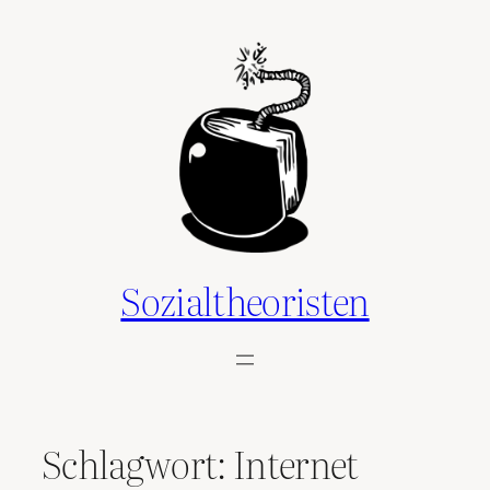
Zum
Inhalt
springen
Sozialtheoristen
Schlagwort:
Internet