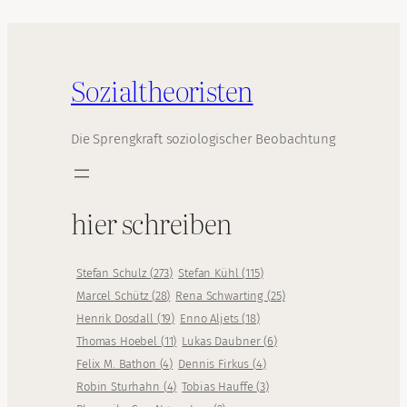
Sozialtheoristen
Die Sprengkraft soziologischer Beobachtung
hier schreiben
Stefan Schulz
(
273
)
Stefan Kühl
(
115
)
Marcel Schütz
(
28
)
Rena Schwarting
(
25
)
Henrik Dosdall
(
19
)
Enno Aljets
(
18
)
Thomas Hoebel
(
11
)
Lukas Daubner
(
6
)
Felix M. Bathon
(
4
)
Dennis Firkus
(
4
)
Robin Sturhahn
(
4
)
Tobias Hauffe
(
3
)