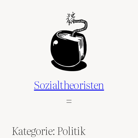
Zum
Inhalt
springen
Sozialtheoristen
Kategorie:
Politik