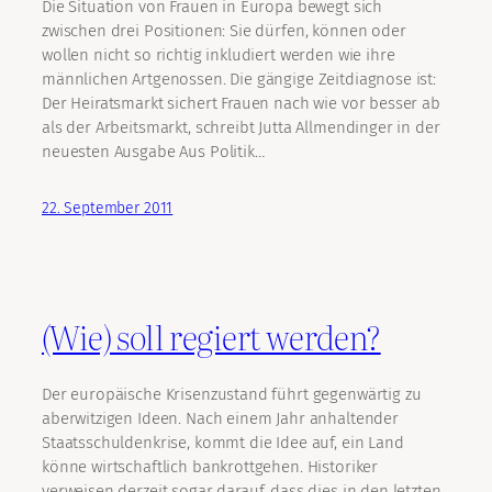
Die Situation von Frauen in Europa bewegt sich
zwischen drei Positionen: Sie dürfen, können oder
wollen nicht so richtig inkludiert werden wie ihre
männlichen Artgenossen. Die gängige Zeitdiagnose ist:
Der Heiratsmarkt sichert Frauen nach wie vor besser ab
als der Arbeitsmarkt, schreibt Jutta Allmendinger in der
neuesten Ausgabe Aus Politik…
22. September 2011
(Wie) soll regiert werden?
Der europäische Krisenzustand führt gegenwärtig zu
aberwitzigen Ideen. Nach einem Jahr anhaltender
Staatsschuldenkrise, kommt die Idee auf, ein Land
könne wirtschaftlich bankrottgehen. Historiker
verweisen derzeit sogar darauf, dass dies in den letzten