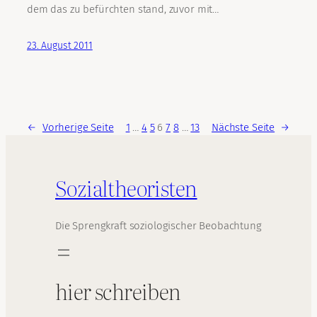
dem das zu befürchten stand, zuvor mit…
23. August 2011
←
Vorherige Seite
1
…
4
5
6
7
8
…
13
Nächste Seite
→
Sozialtheoristen
Die Sprengkraft soziologischer Beobachtung
hier schreiben