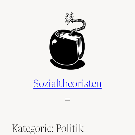
Zum
Inhalt
springen
Sozialtheoristen
Kategorie:
Politik