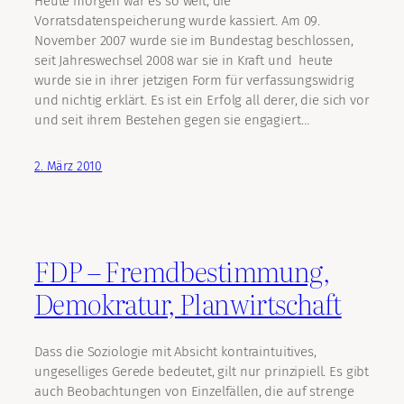
Heute morgen war es so weit, die
Vorratsdatenspeicherung wurde kassiert. Am 09.
November 2007 wurde sie im Bundestag beschlossen,
seit Jahreswechsel 2008 war sie in Kraft und heute
wurde sie in ihrer jetzigen Form für verfassungswidrig
und nichtig erklärt. Es ist ein Erfolg all derer, die sich vor
und seit ihrem Bestehen gegen sie engagiert…
2. März 2010
FDP – Fremdbestimmung,
Demokratur, Planwirtschaft
Dass die Soziologie mit Absicht kontraintuitives,
ungeselliges Gerede bedeutet, gilt nur prinzipiell. Es gibt
auch Beobachtungen von Einzelfällen, die auf strenge