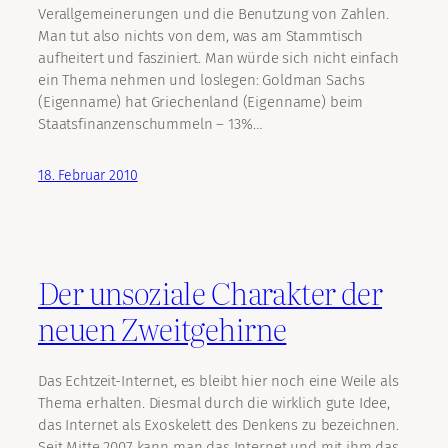
Verallgemeinerungen und die Benutzung von Zahlen.
Man tut also nichts von dem, was am Stammtisch
aufheitert und fasziniert. Man würde sich nicht einfach
ein Thema nehmen und loslegen: Goldman Sachs
(Eigenname) hat Griechenland (Eigenname) beim
Staatsfinanzenschummeln – 13%…
18. Februar 2010
Der unsoziale Charakter der
neuen Zweitgehirne
Das Echtzeit-Internet, es bleibt hier noch eine Weile als
Thema erhalten. Diesmal durch die wirklich gute Idee,
das Internet als Exoskelett des Denkens zu bezeichnen.
Seit Mitte 2007 kann man das Internet und mit ihm das