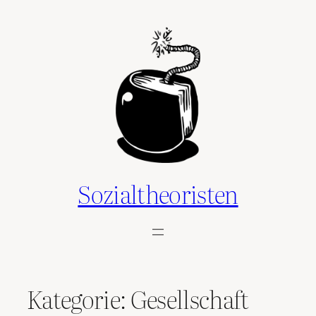
Zum
Inhalt
springen
Sozialtheoristen
Kategorie:
Gesellschaft